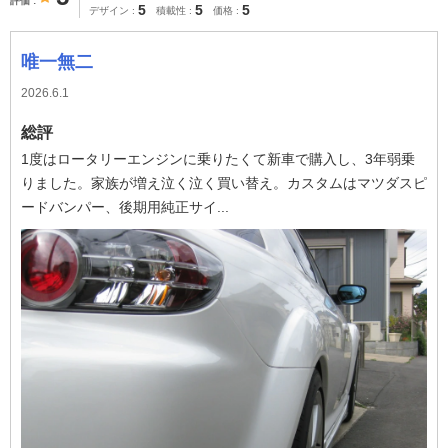
評価
5
5
5
デザイン
積載性
価格
唯一無二
2026.6.1
総評
1度はロータリーエンジンに乗りたくて新車で購入し、3年弱乗
りました。家族が増え泣く泣く買い替え。カスタムはマツダスピ
ードバンパー、後期用純正サイ...