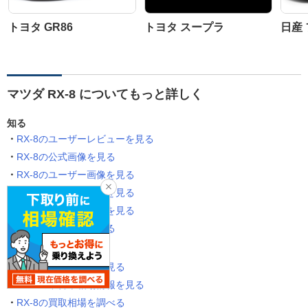
トヨタ GR86
トヨタ スープラ
日産
マツダ RX-8 についてもっと詳しく
知る
RX-8のユーザーレビューを見る
RX-8の公式画像を見る
RX-8のユーザー画像を見る
RX-8のみんなの質問を見る
RX-8の関連ニュースを見る
RX-8の関連記事を見る
買う・売る
RX-8の中古車情報を見る
RX-8の中古車相場情報を見る
RX-8の買取相場を調べる