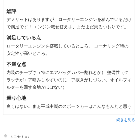
総評
デメリットはありますが、ロータリーエンジンを積んでいるだけ
で満足です！ エンジン載せ替え手、まだまだ乗るつもりです。
満足している点
ロータリーエンジンを搭載しているところ。 コーナリング時の
安定性が高いところ。
不満な点
内装のチープさ（特にエアバッグカバー割れとか） 整備性（ク
ラッチがエア噛みしやすいのにエア抜きがしづらい、オイルフィ
ルターを回す余地がほぼない）
乗り心地
良くはない。まぁ平成中期のスポーツカーはこんなもんだと思う
続きを見る
トモヤ！
さん