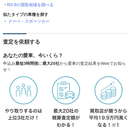
RX-8の買取相場を調べる
似たタイプの車種を探す
クーペ・スポーツカー
査定を依頼する
あなたの愛車、今いくら？
申込み
最短3時間後
に
最大20社
から愛車の査定結果をWebでお知ら
せ！