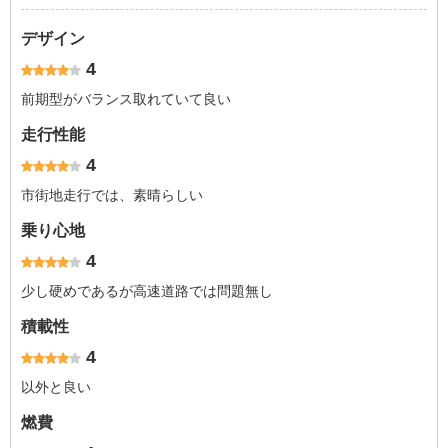
デザイン
4
前期型がバランス取れていて良い
走行性能
4
市街地走行では、素晴らしい
乗り心地
4
少し硬めであるが高速道路では問題無し
積載性
4
以外と良い
燃費