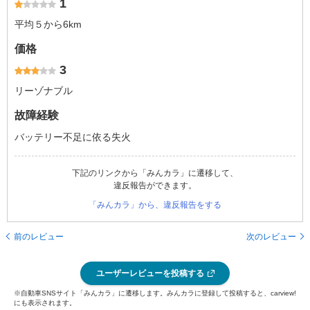
1
平均５から6km
価格
3
リーゾナブル
故障経験
バッテリー不足に依る失火
下記のリンクから「みんカラ」に遷移して、
違反報告ができます。
「みんカラ」から、違反報告をする
前のレビュー
次のレビュー
ユーザーレビューを投稿する
※自動車SNSサイト「みんカラ」に遷移します。みんカラに登録して投稿すると、carview!
にも表示されます。