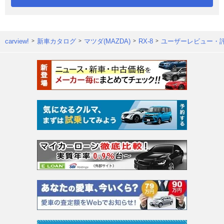
carview!
新車カタログ
マツダ(MAZDA)
RX-8
ユーザーレビュー・