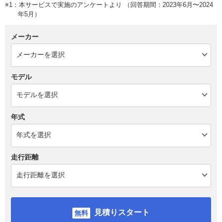
※1：本サービスで実施のアンケートより （回答期間：2023年6月〜2024
年5月）
メーカー
モデル
年式
走行距離
見積りスタート