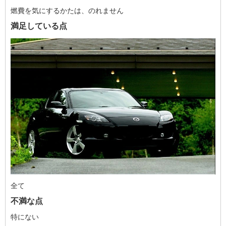
燃費を気にするかたは、のれません
満足している点
全て
不満な点
特にない