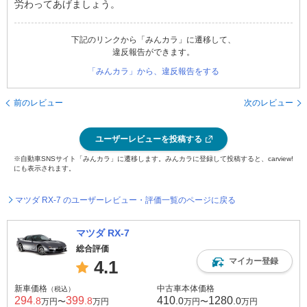
労わってあげましょう。
下記のリンクから「みんカラ」に遷移して、
違反報告ができます。
「みんカラ」から、違反報告をする
前のレビュー
次のレビュー
ユーザーレビューを投稿する
※自動車SNSサイト「みんカラ」に遷移します。みんカラに登録して投稿すると、carview!
にも表示されます。
マツダ RX-7 のユーザーレビュー・評価一覧のページに戻る
マツダ RX-7
総合評価
マイカー登録
4.1
新車価格
中古車本体価格
（税込）
294
399
410
1280
.8
.8
.0
.0
万円〜
万円
万円〜
万円