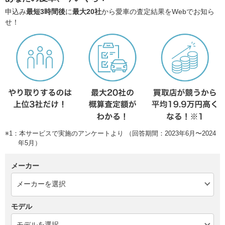
申込み
最短3時間後
に
最大20社
から愛車の査定結果をWebでお知ら
せ！
※1：本サービスで実施のアンケートより （回答期間：2023年6月〜2024
年5月）
メーカー
モデル