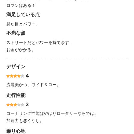
ロマンはある！
満足している点
見た目とパワー。
不満な点
ストリートだとパワーを持て余す。
お金がかかる。
デザイン
4
流麗美かつ、ワイド＆ロー。
走行性能
3
コーナリング性能はやはりロータリーならでは。
加速力も悪くなし。
乗り心地