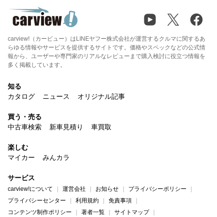
carview!（カービュー）はLINEヤフー株式会社が運営するクルマに関するあ
らゆる情報やサービスを提供するサイトです。価格やスペックなどの公式情
報から、ユーザーや専門家のリアルなレビューまで購入検討に役立つ情報を
多く掲載しています。
知る
カタログ
ニュース
オリジナル記事
買う・売る
中古車検索
新車見積り
車買取
楽しむ
マイカー
みんカラ
サービス
carview!について
運営会社
お知らせ
プライバシーポリシー
プライバシーセンター
利用規約
免責事項
コンテンツ制作ポリシー
著者一覧
サイトマップ