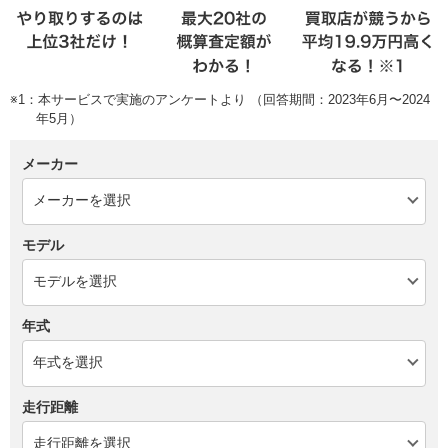
※1：本サービスで実施のアンケートより （回答期間：2023年6月〜2024
年5月）
メーカー
モデル
年式
走行距離