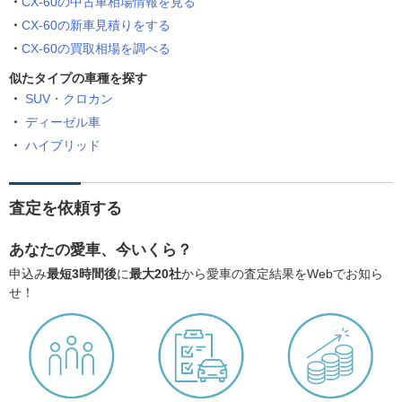
CX-60の中古車相場情報を見る
CX-60の新車見積りをする
CX-60の買取相場を調べる
似たタイプの車種を探す
SUV・クロカン
ディーゼル車
ハイブリッド
査定を依頼する
あなたの愛車、今いくら？
申込み
最短3時間後
に
最大20社
から愛車の査定結果をWebでお知ら
せ！