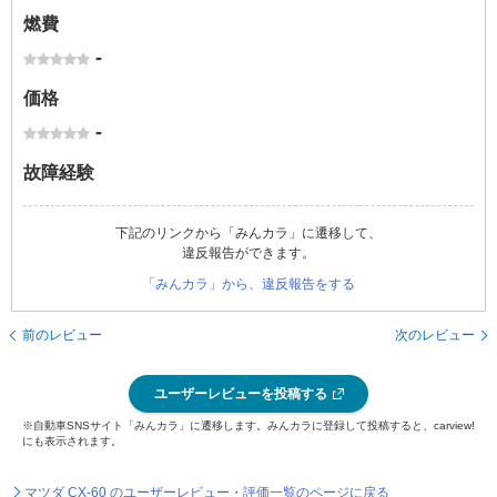
燃費
-
価格
-
故障経験
下記のリンクから「みんカラ」に遷移して、
違反報告ができます。
「みんカラ」から、違反報告をする
前のレビュー
次のレビュー
ユーザーレビューを投稿する
※自動車SNSサイト「みんカラ」に遷移します。みんカラに登録して投稿すると、carview!
にも表示されます。
マツダ CX-60 のユーザーレビュー・評価一覧のページに戻る