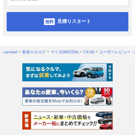
見積りスタート
carview!
新車カタログ
マツダ(MAZDA)
CX-60
ユーザーレビュー・