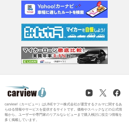
carview!（カービュー）はLINEヤフー株式会社が運営するクルマに関するあ
らゆる情報やサービスを提供するサイトです。価格やスペックなどの公式情
報から、ユーザーや専門家のリアルなレビューまで購入検討に役立つ情報を
多く掲載しています。