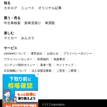
知る
カタログ
ニュース
オリジナル記事
買う・売る
中古車検索
新車見積り
車買取
楽しむ
マイカー
みんカラ
サービス
carview!について
運営会社
お知らせ
プライバシーポリシー
プライバシーセンター
利用規約
免責事項
コンテンツ制作ポリシー
著者一覧
サイトマップ
広告掲載について
法人加盟店募集
ご意見・ご要望
ヘルプ・お問い合わせ
carview!
Yahoo! JAPAN
© LY Corporation