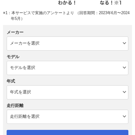
※1：本サービスで実施のアンケートより （回答期間：2023年6月〜2024
年5月）
メーカー
モデル
年式
走行距離