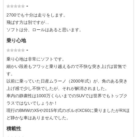
-
2700でも十分は走りをします。
飛ばす方は別ですが…
ソフトは分、ロールはあると思います。
乗り心地
-
乗り心地は非常にソフトです。
細かい段差もフワッと乗り越えるので不快な突き上げは皆無で
す。
以前に乗っていた日産ムラーノ（2000年式）が、角のある突き
上げ感で少し不快でしたが、それが解消されました。
車内の静粛性は1000万くらいまでのSUVでは世界でもトップク
ラスではないでしょうか！
現行のBMWのX5や2015年式のボルボXC60に乗りましたがRXほ
ど静かな車はありませんでした。
積載性