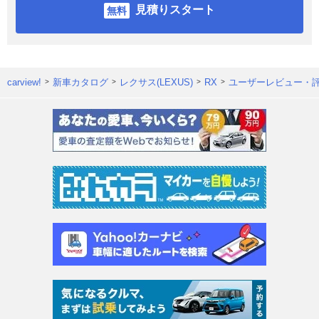
見積りスタート
carview!
新車カタログ
レクサス(LEXUS)
RX
ユーザーレビュー・