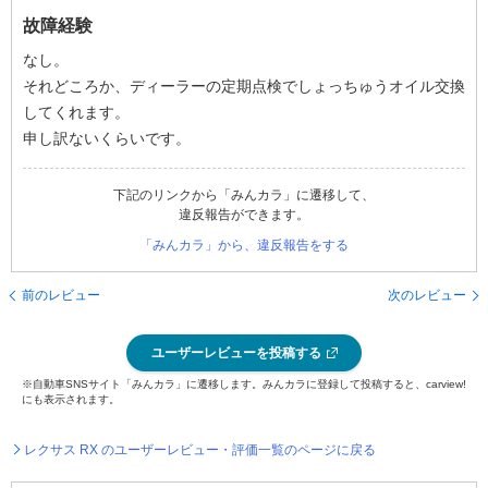
故障経験
なし。
それどころか、ディーラーの定期点検でしょっちゅうオイル交換
してくれます。
申し訳ないくらいです。
下記のリンクから「みんカラ」に遷移して、
違反報告ができます。
「みんカラ」から、違反報告をする
前のレビュー
次のレビュー
ユーザーレビューを投稿する
※自動車SNSサイト「みんカラ」に遷移します。みんカラに登録して投稿すると、carview!
にも表示されます。
レクサス RX のユーザーレビュー・評価一覧のページに戻る