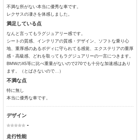
不満な所がない本当に優秀な車です。
レクサスの凄さを体感しました。
満足している点
なんと言ってもラグジュアリー感です。
シートの質感、インテリアの質感・デザイン、ソフトな乗り心
地、重厚感のあるボディに守られてる感覚、エクステリアの重厚
感・高級感、どれを取ってもラグジュアリーの一言につきます。
BMWのX5等に比べ重量がないので270でも十分な加速感はあり
ます。（とばさないので…）
不満な点
特に無し
本当に優秀な車です。
デザイン
-
走行性能