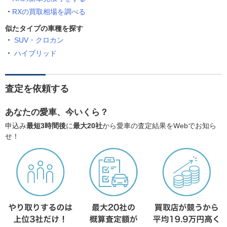
RXの買取相場を調べる
似たタイプの車種を探す
SUV・クロカン
ハイブリッド
査定を依頼する
あなたの愛車、今いくら？
申込み
最短3時間後
に
最大20社
から愛車の査定結果をWebでお知ら
せ！