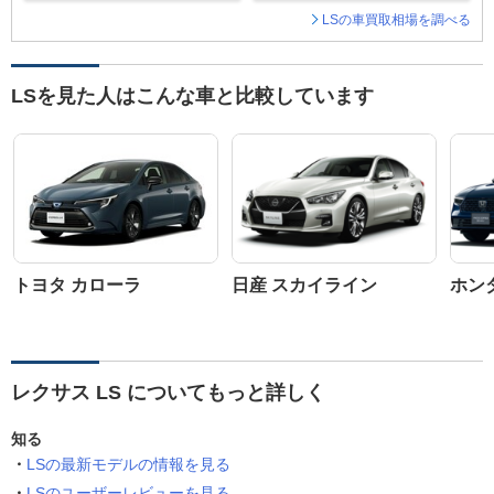
LSの車買取相場を調べる
LSを見た人はこんな車と比較しています
トヨタ カローラ
日産 スカイライン
ホン
レクサス LS についてもっと詳しく
知る
LSの最新モデルの情報を見る
LSのユーザーレビューを見る