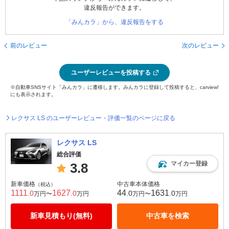
違反報告ができます。
「みんカラ」から、違反報告をする
前のレビュー
次のレビュー
ユーザーレビューを投稿する
※自動車SNSサイト「みんカラ」に遷移します。みんカラに登録して投稿すると、carview!
にも表示されます。
レクサス LS のユーザーレビュー・評価一覧のページに戻る
レクサス LS
総合評価
マイカー登録
3.8
新車価格
中古車本体価格
（税込）
1111
1627
44
1631
.0
.0
.0
.0
万円〜
万円
万円〜
万円
新車見積もり(無料)
中古車を検索