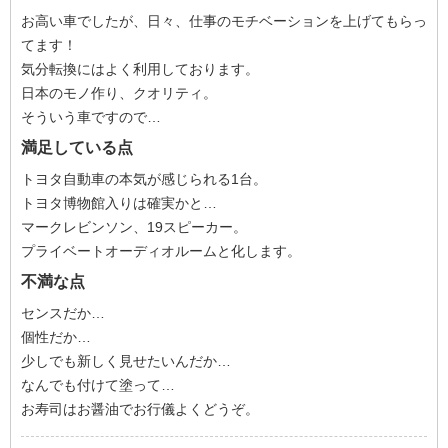
お高い車でしたが、日々、仕事のモチベーションを上げてもらっ
てます！
気分転換にはよく利用しております。
日本のモノ作り、クオリティ。
そういう車ですので…
満足している点
トヨタ自動車の本気が感じられる1台。
トヨタ博物館入りは確実かと…
マークレビンソン、19スピーカー。
プライベートオーディオルームと化します。
不満な点
センスだか…
個性だか…
少しでも新しく見せたいんだか…
なんでも付けて塗って…
お寿司はお醤油でお行儀よくどうぞ。