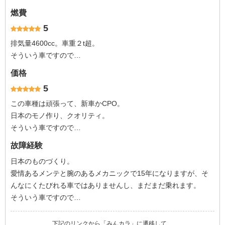
燃費
5
排気量4600cc。車重２t超。
そういう車ですので…
価格
5
この車種は頑張って、新車かCPO。
日本のモノ作り、クオリティ。
そういう車ですので…
故障経験
日本のものづくり。
愛情あるメンテと腕のあるメカニックで15年になりますが、そ
んなにくたびれる車ではありませんし、まだまだ乗れます。
そういう車ですので…
下記のリンクから「みんカラ」に遷移して、