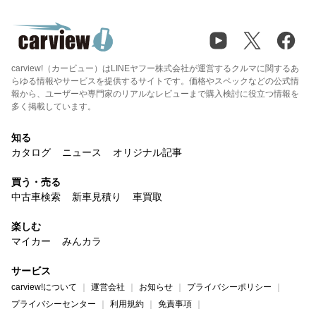
carview!（カービュー）はLINEヤフー株式会社が運営するクルマに関するあ
らゆる情報やサービスを提供するサイトです。価格やスペックなどの公式情
報から、ユーザーや専門家のリアルなレビューまで購入検討に役立つ情報を
多く掲載しています。
知る
カタログ
ニュース
オリジナル記事
買う・売る
中古車検索
新車見積り
車買取
楽しむ
マイカー
みんカラ
サービス
carview!について
運営会社
お知らせ
プライバシーポリシー
プライバシーセンター
利用規約
免責事項