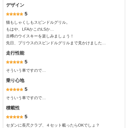
デザイン
5
猫もしゃくしもスピンドルグリル。
もはや、LFAかこのLSか…
古樽のウイスキーを楽しみましょう！
先日、プリウスのスピンドルグリルまで見かけました…
走行性能
5
そういう車ですので…
乗り心地
5
そういう車ですので…
積載性
5
セダンに長尺クラブ、４セット載ったらOKでしょ？