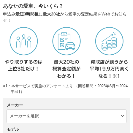
あなたの愛車、今いくら？
申込み
最短3時間後
に
最大20社
から愛車の査定結果をWebでお知ら
せ！
※1：本サービスで実施のアンケートより （回答期間：2023年6月〜2024
年5月）
メーカー
モデル