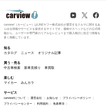
carview!（カービュー）はLINEヤフー株式会社が運営するクルマに関するあ
らゆる情報やサービスを提供するサイトです。価格やスペックなどの公式情
報から、ユーザーや専門家のリアルなレビューまで購入検討に役立つ情報を
多く掲載しています。
知る
カタログ
ニュース
オリジナル記事
買う・売る
中古車検索
新車見積り
車買取
楽しむ
マイカー
みんカラ
サービス
carview!について
運営会社
お知らせ
プライバシーポリシー
プライバシーセンター
利用規約
免責事項