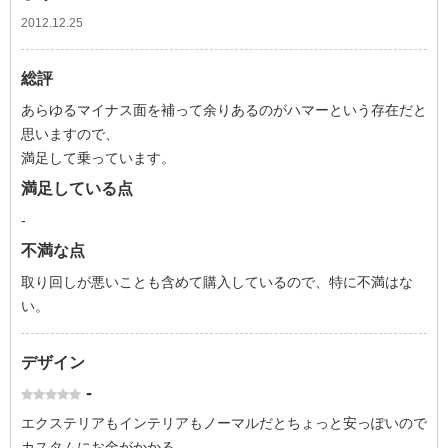
2012.12.25
総評
あらゆるマイナス面を補って余りあるのがハマーという存在だと
思いますので、
満足して乗っています。
満足している点
-
不満な点
取り回しが悪いことも含めて購入しているので、特に不満はな
い。
デザイン
-
エクステリアもインテリアもノーマルだとちょっと安っぽいので
カスタムにお金がかかる。