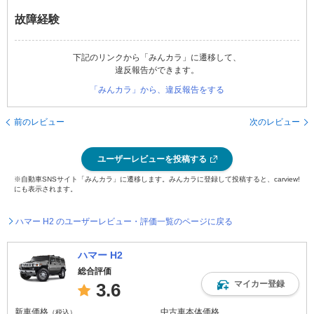
故障経験
下記のリンクから「みんカラ」に遷移して、
違反報告ができます。
「みんカラ」から、違反報告をする
前のレビュー
次のレビュー
ユーザーレビューを投稿する
※自動車SNSサイト「みんカラ」に遷移します。みんカラに登録して投稿すると、carview!
にも表示されます。
ハマー H2 のユーザーレビュー・評価一覧のページに戻る
ハマー H2
総合評価
マイカー登録
3.6
新車価格
中古車本体価格
（税込）