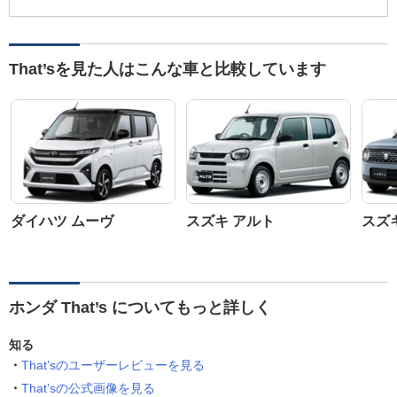
That’sを見た人はこんな車と比較しています
ダイハツ ムーヴ
スズキ アルト
スズ
ホンダ That’s についてもっと詳しく
知る
That’sのユーザーレビューを見る
That’sの公式画像を見る