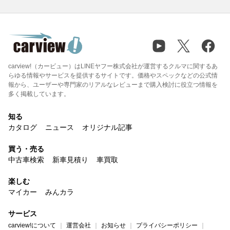
carview!（カービュー）はLINEヤフー株式会社が運営するクルマに関するあ
らゆる情報やサービスを提供するサイトです。価格やスペックなどの公式情
報から、ユーザーや専門家のリアルなレビューまで購入検討に役立つ情報を
多く掲載しています。
知る
カタログ
ニュース
オリジナル記事
買う・売る
中古車検索
新車見積り
車買取
楽しむ
マイカー
みんカラ
サービス
carview!について
運営会社
お知らせ
プライバシーポリシー