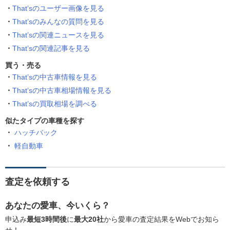
That’sのユーザー画像を見る
That’sのみんなの質問を見る
That’sの関連ニュースを見る
That’sの関連記事を見る
買う・売る
That’sの中古車情報を見る
That’sの中古車相場情報を見る
That’sの買取相場を調べる
似たタイプの車種を探す
ハッチバック
軽自動車
査定を依頼する
あなたの愛車、今いくら？
申込み
最短3時間後
に
最大20社
から愛車の査定結果をWebでお知ら