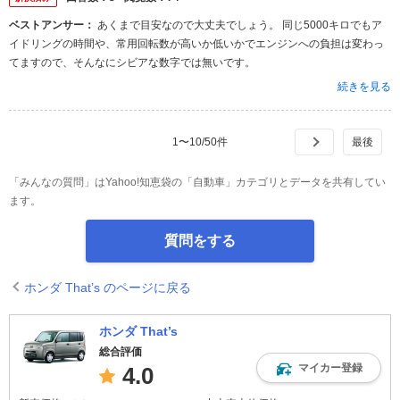
ベストアンサー：
あくまで目安なので大丈夫でしょう。 同じ5000キロでもア
イドリングの時間や、常用回転数が高いか低いかでエンジンへの負担は変わっ
てますので、そんなにシビアな数字では無いです。
続きを見る
1
〜
10
/
50
件
「みんなの質問」はYahoo!知恵袋の「自動車」カテゴリとデータを共有してい
ます。
質問をする
ホンダ That’s のページに戻る
ホンダ That’s
総合評価
マイカー登録
4.0