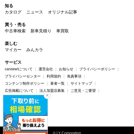
知る
カタログ
ニュース
オリジナル記事
買う・売る
中古車検索
新車見積り
車買取
楽しむ
マイカー
みんカラ
サービス
carview!について
運営会社
お知らせ
プライバシーポリシー
プライバシーセンター
利用規約
免責事項
コンテンツ制作ポリシー
著者一覧
サイトマップ
広告掲載について
法人加盟店募集
ご意見・ご要望
ヘルプ・お問い合わせ
carview!
Yahoo! JAPAN
© LY Corporation