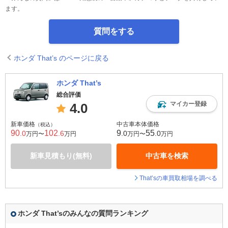
ます。
質問をする
ホンダ That’s のページに戻る
ホンダ That’s
総合評価
マイカー登録
4.0
新車価格
中古車本体価格
（税込）
90
102
9
55
.0
.6
.0
.0
万円〜
万円
万円〜
万円
新車見積もり(無料)
中古車を検索
That’sの車買取相場を調べる
ホンダ That’sのみんなの質問ランキング