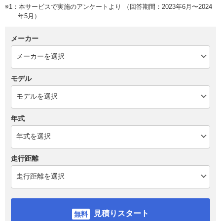
※1：本サービスで実施のアンケートより （回答期間：2023年6月〜2024
年5月）
メーカー
モデル
年式
走行距離
見積りスタート