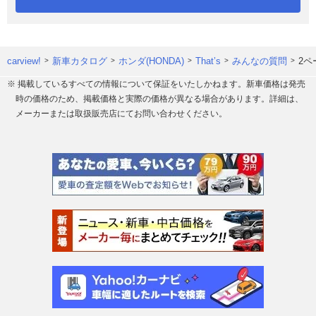
carview!
新車カタログ
ホンダ(HONDA)
That’s
みんなの質問
2ペ
※ 掲載しているすべての情報について保証をいたしかねます。新車価格は発売
時の価格のため、掲載価格と実際の価格が異なる場合があります。詳細は、
メーカーまたは取扱販売店にてお問い合わせください。