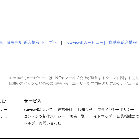
車、旧モデル 総合情報 トップへ
|
carview![カービュー] - 自動車総合
carview!（カービュー）はLINEヤフー株式会社が運営するクルマに関す
価格やスペックなどの公式情報から、ユーザーや専門家のリアルなレビューま
しむ
サービス
イカー
carview!について
運営会社
お知らせ
プライバシーポリシー
んカラ
コンテンツ制作ポリシー
著者一覧
サイトマップ
広告掲載に
ヘルプ・お問い合わせ