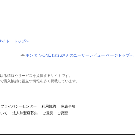
情報サイト トップへ
ホンダ N-ONE katsuさんのユーザーレビュー ページトップへ
るあらゆる情報やサービスを提供するサイトです。
で購入検討に役立つ情報を多く掲載しています。
プライバシーセンター
利用規約
免責事項
ついて
法人加盟店募集
ご意見・ご要望