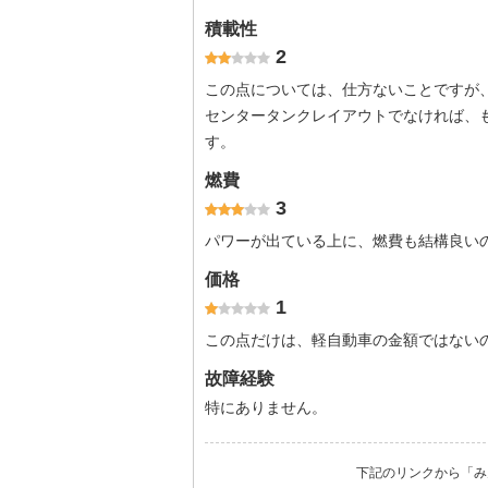
積載性
2
この点については、仕方ないことですが
センタータンクレイアウトでなければ、
す。
燃費
3
パワーが出ている上に、燃費も結構良い
価格
1
この点だけは、軽自動車の金額ではない
故障経験
特にありません。
下記のリンクから「み