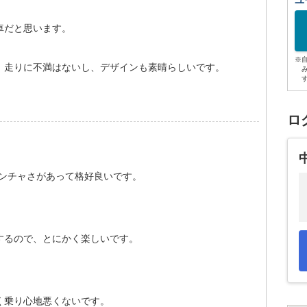
ユ
車だと思います。
※
、走りに不満はないし、デザインも素晴らしいです。
ロ
ヤンチャさがあって格好良いです。
するので、とにかく楽しいです。
全く乗り心地悪くないです。