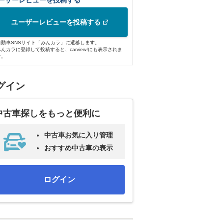
ーザーレビューを投稿する
ユーザーレビューを投稿する
自動車SNSサイト「みんカラ」に遷移します。
みんカラに登録して投稿すると、carview!にも表示されま
す。
グイン
中古車探しをもっと便利に
中古車お気に入り管理
おすすめ中古車の表示
ログイン