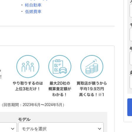
軽自動車
低燃費車
ら
！
回答期間：2023年6月〜2024年5月）
モデル