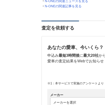
N-ONEの関連ニュースを見る
N-ONEの関連記事を見る
査定を依頼する
あなたの愛車、今いくら？
申込み
最短3時間後
に
最大20社
か
愛車の査定結果をWebでお知らせ
※1：本サービスで実施のアンケートより （
メーカー