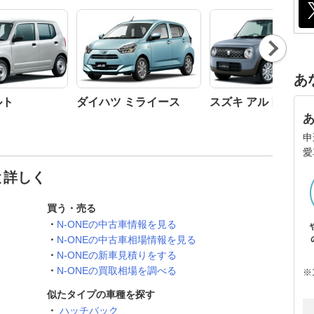
Nex
t
あ
ルト
ダイハツ ミライース
スズキ アルトラパン
申
愛
と詳しく
買う・売る
N-ONEの中古車情報を見る
N-ONEの中古車相場情報を見る
N-ONEの新車見積りをする
N-ONEの買取相場を調べる
※
似たタイプの車種を探す
ハッチバック