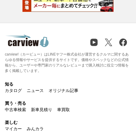
carview!（カービュー）はLINEヤフー株式会社が運営するクルマに関するあ
らゆる情報やサービスを提供するサイトです。価格やスペックなどの公式情
報から、ユーザーや専門家のリアルなレビューまで購入検討に役立つ情報を
多く掲載しています。
知る
カタログ
ニュース
オリジナル記事
買う・売る
中古車検索
新車見積り
車買取
楽しむ
マイカー
みんカラ