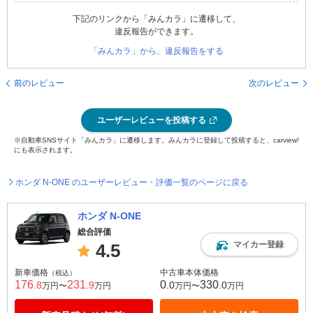
下記のリンクから「みんカラ」に遷移して、
違反報告ができます。
「みんカラ」から、違反報告をする
前のレビュー
次のレビュー
ユーザーレビューを投稿する
※自動車SNSサイト「みんカラ」に遷移します。みんカラに登録して投稿すると、carview!
にも表示されます。
ホンダ N-ONE のユーザーレビュー・評価一覧のページに戻る
ホンダ N-ONE
総合評価
マイカー登録
4.5
新車価格
中古車本体価格
（税込）
176
231
0
330
.8
.9
.0
.0
万円〜
万円
万円〜
万円