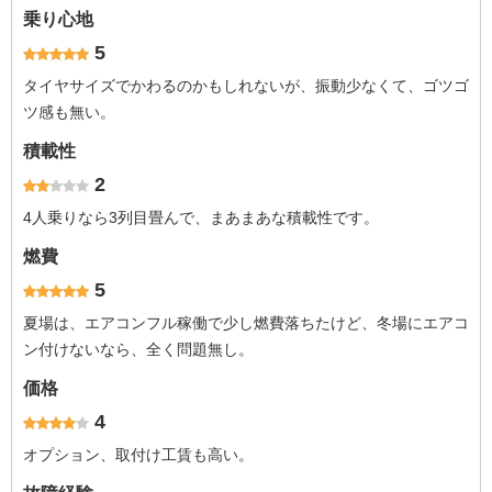
乗り心地
5
タイヤサイズでかわるのかもしれないが、振動少なくて、ゴツゴ
ツ感も無い。
積載性
2
4人乗りなら3列目畳んで、まあまあな積載性です。
燃費
5
夏場は、エアコンフル稼働で少し燃費落ちたけど、冬場にエアコ
ン付けないなら、全く問題無し。
価格
4
オプション、取付け工賃も高い。