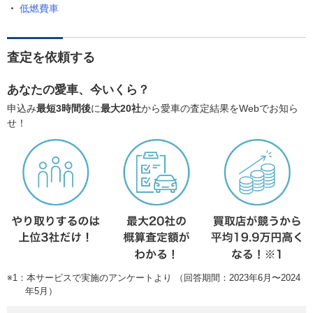
低燃費車
査定を依頼する
あなたの愛車、今いくら？
申込み
最短3時間後
に
最大20社
から愛車の査定結果をWebでお知ら
せ！
※1：本サービスで実施のアンケートより （回答期間：2023年6月〜2024
年5月）