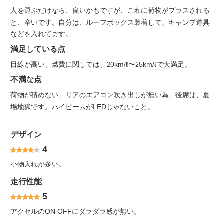
人を運ぶだけなら、良いかもですが、これに荷物がプラスされる
と、辛いです。自分は、ルーフボックス装着して、キャンプ道具
などを入れてます。
満足している点
目線が高い、燃費に関しては、20km/ℓ〜25km/ℓで大満足。
不満な点
荷物が積めない、リアのエアコン吹き出しが無い為、後席は、夏
場地獄です。ハイビームがLEDじゃないこと。
デザイン
4
小物入れが多い。
走行性能
5
アクセルのON-OFFにダラダラ感が無い。