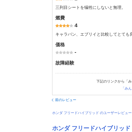
三列目シートを犠牲にしないと無理。
燃費
4
キャラバン、エブリイと比較してとても
価格
-
故障経験
下記のリンクから「み
「みん
前のレビュー
ホンダ フリードハイブリッド のユーザーレビュ
ホンダ フリードハイブリッド