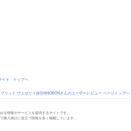
情報サイト トップへ
ブリッド ヴェゼリイ@SHINOBONさんのユーザーレビュー ページトップへ
るあらゆる情報やサービスを提供するサイトです。
で購入検討に役立つ情報を多く掲載しています。