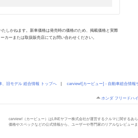
いたしかねます。新車価格は発売時の価格のため、掲載価格と実際
メーカーまたは取扱販売店にてお問い合わせください。
車、旧モデル 総合情報 トップへ
|
carview![カービュー] - 自動車総合
ホンダ フリードハイ
carview!（カービュー）はLINEヤフー株式会社が運営するクルマに関す
価格やスペックなどの公式情報から、ユーザーや専門家のリアルなレビューま