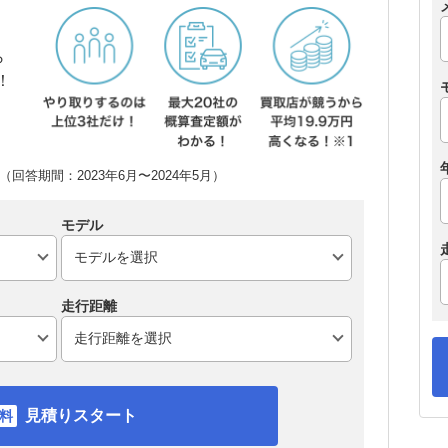
ら
！
回答期間：2023年6月〜2024年5月）
モデル
走行距離
見積りスタート