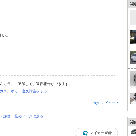
関
良い。
んカラ」に遷移して、違反報告ができます。
カラ」から、違反報告をする
次のレビュー
ー・評価一覧のページに戻る
関
マイカー登録