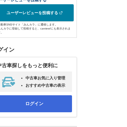
ーザーレビューを投稿する
ユーザーレビューを投稿する
自動車SNSサイト「みんカラ」に遷移します。
みんカラに登録して投稿すると、carview!にも表示されま
す。
グイン
中古車探しをもっと便利に
中古車お気に入り管理
おすすめ中古車の表示
ログイン