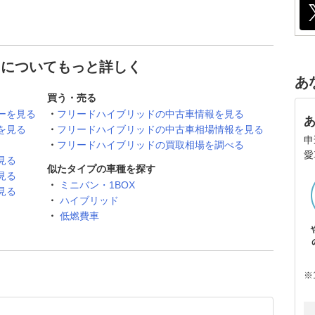
 についてもっと詳しく
あ
買う・売る
ーを見る
フリードハイブリッドの中古車情報を見る
を見る
フリードハイブリッドの中古車相場情報を見る
申
フリードハイブリッドの買取相場を調べる
愛
見る
似たタイプの車種を探す
見る
ミニバン・1BOX
見る
ハイブリッド
低燃費車
※