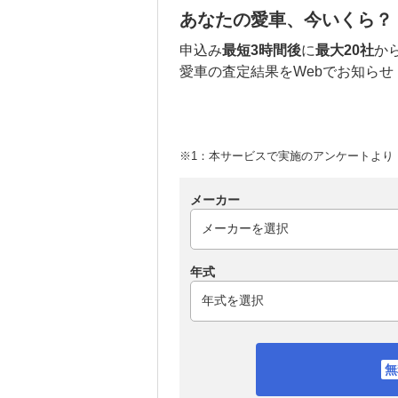
あなたの愛車、今いくら？
申込み
最短3時間後
に
最大20社
か
愛車の査定結果をWebでお知らせ
※1：本サービスで実施のアンケートより （
メーカー
年式