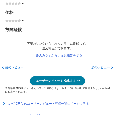
-
価格
-
故障経験
下記のリンクから「みんカラ」に遷移して、
違反報告ができます。
「みんカラ」から、違反報告をする
前のレビュー
次のレビュー
ユーザーレビューを投稿する
※自動車SNSサイト「みんカラ」に遷移します。みんカラに登録して投稿すると、carview!
にも表示されます。
ホンダ CR-V のユーザーレビュー・評価一覧のページに戻る