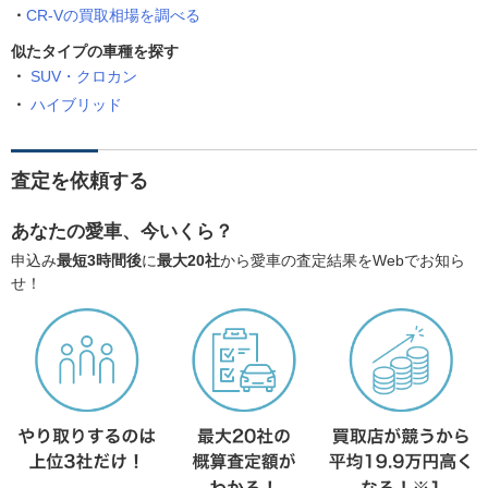
CR-Vの買取相場を調べる
似たタイプの車種を探す
SUV・クロカン
ハイブリッド
査定を依頼する
あなたの愛車、今いくら？
申込み
最短3時間後
に
最大20社
から愛車の査定結果をWebでお知ら
せ！