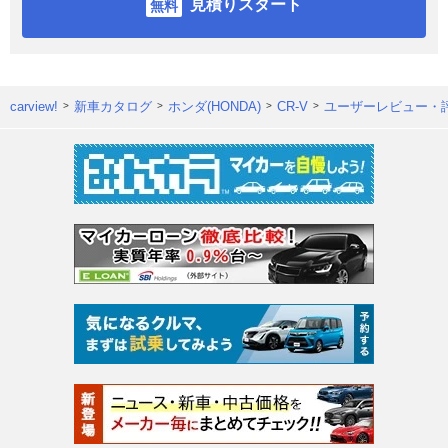
見積りスタート
carview!
新車カタログ
ホンダ(HONDA)
CR-V
ユーザーレビュー・