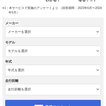
※1：本サービスで実施のアンケートより （回答期間：2023年6月〜2024
年5月）
メーカー
モデル
年式
走行距離