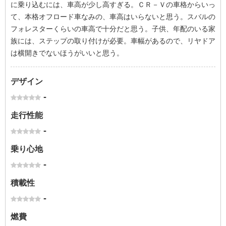
に乗り込むには、車高が少し高すぎる。ＣＲ－Ｖの車格からいっ
て、本格オフロード車なみの、車高はいらないと思う。スバルの
フォレスターくらいの車高で十分だと思う。子供、年配のいる家
族には、ステップの取り付けが必要。車幅があるので、リヤドア
は横開きでないほうがいいと思う。
デザイン
-
走行性能
-
乗り心地
-
積載性
-
燃費