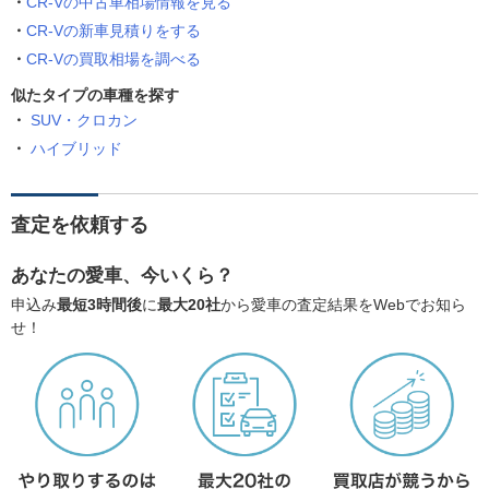
CR-Vの中古車相場情報を見る
CR-Vの新車見積りをする
CR-Vの買取相場を調べる
似たタイプの車種を探す
SUV・クロカン
ハイブリッド
査定を依頼する
あなたの愛車、今いくら？
申込み
最短3時間後
に
最大20社
から愛車の査定結果をWebでお知ら
せ！