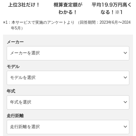
※1：本サービスで実施のアンケートより （回答期間：2023年6月〜2024
年5月）
メーカー
モデル
年式
走行距離