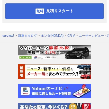
見積りスタート
carview!
新車カタログ
ホンダ(HONDA)
CR-V
ユーザーレビュー・