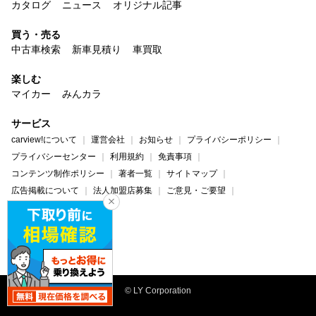
カタログ
ニュース
オリジナル記事
買う・売る
中古車検索
新車見積り
車買取
楽しむ
マイカー
みんカラ
サービス
carview!について
運営会社
お知らせ
プライバシーポリシー
プライバシーセンター
利用規約
免責事項
コンテンツ制作ポリシー
著者一覧
サイトマップ
広告掲載について
法人加盟店募集
ご意見・ご要望
ヘルプ・お問い合わせ
carview!
Yahoo! JAPAN
© LY Corporation