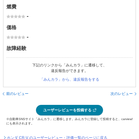
燃費
-
価格
-
故障経験
下記のリンクから「みんカラ」に遷移して、
違反報告ができます。
「みんカラ」から、違反報告をする
前のレビュー
次のレビュー
ユーザーレビューを投稿する
※自動車SNSサイト「みんカラ」に遷移します。みんカラに登録して投稿すると、carview!
にも表示されます。
ホンダ CR-V のユーザーレビュー・評価一覧のページに戻る