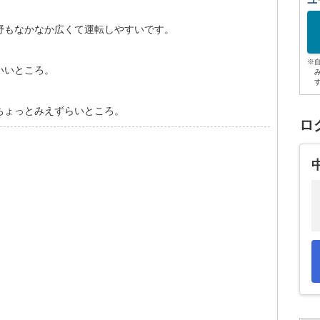
ユ
野もなかなか広くて運転しやすいです。
※
いいところ。
ちょっとみえずらいところ。
ロ