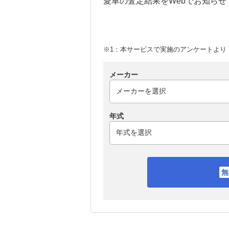
愛車の査定結果をWebでお知らせ
※1：本サービスで実施のアンケートより （
メーカー
年式