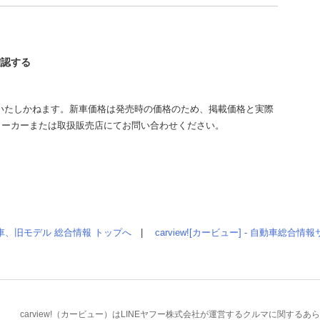
確認する
いたしかねます。新車価格は発売時の価格のため、掲載価格と実際
メーカーまたは取扱販売店にてお問い合わせください。
車、旧モデル 総合情報 トップへ
|
carview![カービュー] - 自動車総合
carview!（カービュー）はLINEヤフー株式会社が運営するクルマに関す