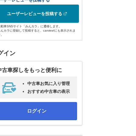
ーザーレビューを投稿する
ユーザーレビューを投稿する
自動車SNSサイト「みんカラ」に遷移します。
みんカラに登録して投稿すると、carview!にも表示されま
す。
グイン
中古車探しをもっと便利に
中古車お気に入り管理
おすすめ中古車の表示
ログイン