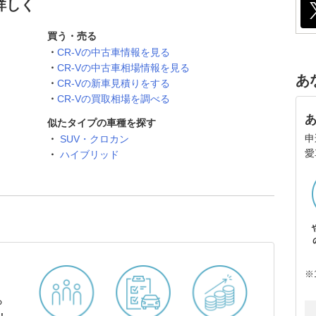
詳しく
買う・売る
CR-Vの中古車情報を見る
CR-Vの中古車相場情報を見る
あ
CR-Vの新車見積りをする
CR-Vの買取相場を調べる
似たタイプの車種を探す
申
SUV・クロカン
愛
ハイブリッド
※
ら