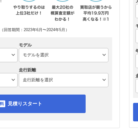
！
回答期間：2023年6月〜2024年5月）
モデル
走行距離
見積りスタート