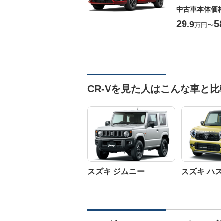
中古車本体価
29
5
.9
万円
〜
CR-Vを見た人はこんな車と
スズキ ジムニー
スズキ ハ