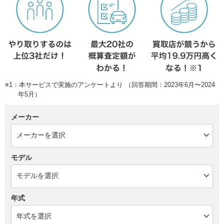
※1：本サービスで実施のアンケートより （回答期間：2023年6月〜2024
年5月）
メーカー
モデル
年式