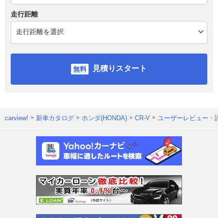
走行距離
見積りスタート
carview!
新車カタログ
ホンダ(HONDA)
CR-V
ユーザーレビュー・