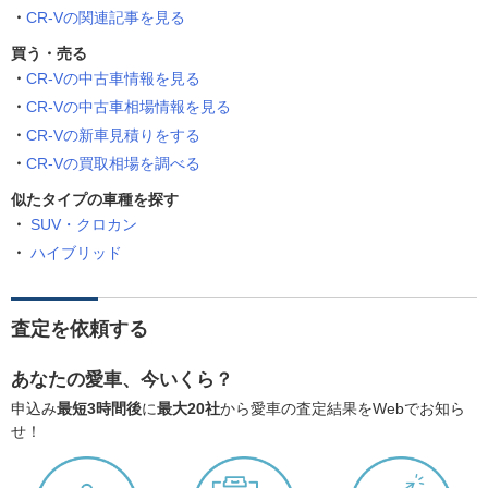
CR-Vの関連記事を見る
買う・売る
CR-Vの中古車情報を見る
CR-Vの中古車相場情報を見る
CR-Vの新車見積りをする
CR-Vの買取相場を調べる
似たタイプの車種を探す
SUV・クロカン
ハイブリッド
査定を依頼する
あなたの愛車、今いくら？
申込み
最短3時間後
に
最大20社
から愛車の査定結果をWebでお知ら
せ！