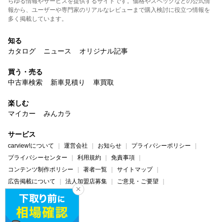
らゆる情報やサービスを提供するサイトです。価格やスペックなどの公式情
報から、ユーザーや専門家のリアルなレビューまで購入検討に役立つ情報を
多く掲載しています。
知る
カタログ
ニュース
オリジナル記事
買う・売る
中古車検索
新車見積り
車買取
楽しむ
マイカー
みんカラ
サービス
carview!について
運営会社
お知らせ
プライバシーポリシー
プライバシーセンター
利用規約
免責事項
コンテンツ制作ポリシー
著者一覧
サイトマップ
広告掲載について
法人加盟店募集
ご意見・ご要望
ヘルプ・お問い合わせ
carview!
Yahoo! JAPAN