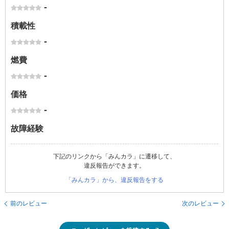
-
積載性
-
燃費
-
価格
-
故障経験
下記のリンクから「みんカラ」に遷移して、
違反報告ができます。
「みんカラ」から、違反報告をする
前のレビュー
次のレビュー