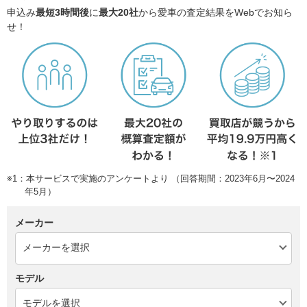
申込み
最短3時間後
に
最大20社
から愛車の査定結果をWebでお知ら
せ！
※1：本サービスで実施のアンケートより （回答期間：2023年6月〜2024
年5月）
メーカー
モデル