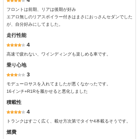
4
フロントは前期、リアは後期が好み
エアロ無しのリアスポイラー付きはまさにおっさんセダンでした
が、自分好みにしてました。
走行性能
4
高速で疲れない、ワインディングも楽しめる車です。
乗り心地
3
モデューロサスを入れてましたが悪くなかったです。
16インチ+R1Rを履かせると悪化しました
積載性
4
トランクはすごく広く、載せ方次第でタイヤ4本載るそうです。
燃費