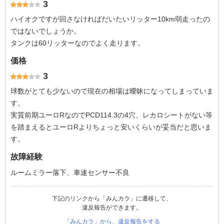
3
ハイオクですが回さなければだいたいリッター10km弱走ったの
ではないでしょうか。
タンクは60リッターなのでよく走ります。
価格
3
球数がとても少ないので現在の相場は曖昧になってしまっていま
す。
実質前期ユーロRなのでPCD114.3の4穴、レカロシートがない等
を踏まえるとユーロRよりちょっと安いくらいが妥当だと思いま
す。
故障経験
ルームミラー落下、車速センサー不良
下記のリンクから「みんカラ」に遷移して、
違反報告ができます。
「みんカラ」から、違反報告をする