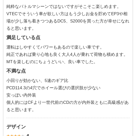
純粋なバトルマシーンではないですがそこそこ楽しめます。
VTECでそういう車が欲しい方はもう少しお金を貯めてEP3や相
場が少し落ち着きつつあるDC5、S2000を買った方が幸せになれ
ると思います。
満足している点
運転はしやすくてパワーもあるので楽しい車です。
純正であれば乗り心地も良く大人4人が乗れて荷物も積めます。
MTを楽しむのにちょうどいい、良い車でした。
不満な点
小回りが効かない、5速のギア比
PCD114.3の4穴でホイール選びの選択肢が少ない
安っぽい内外装
個人的にはCFより一世代前のCDの方が内外装ともに高級感があ
ると思います。
デザイン