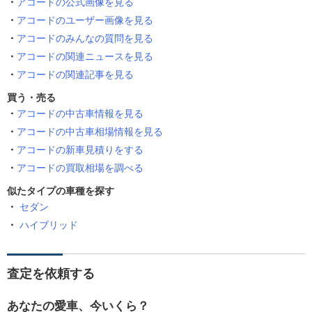
アコードの公式画像を見る
アコードのユーザー画像を見る
アコードのみんなの質問を見る
アコードの関連ニュースを見る
アコードの関連記事を見る
買う・売る
アコードの中古車情報を見る
アコードの中古車相場情報を見る
アコードの新車見積りをする
アコードの買取相場を調べる
似たタイプの車種を探す
セダン
ハイブリッド
査定を依頼する
あなたの愛車、今いくら？