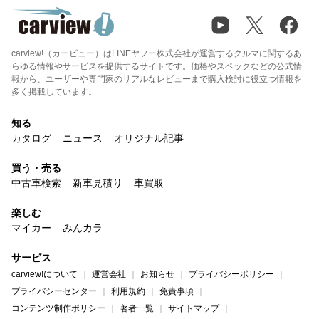
carview!（カービュー）はLINEヤフー株式会社が運営するクルマに関するあ
らゆる情報やサービスを提供するサイトです。価格やスペックなどの公式情
報から、ユーザーや専門家のリアルなレビューまで購入検討に役立つ情報を
多く掲載しています。
知る
カタログ
ニュース
オリジナル記事
買う・売る
中古車検索
新車見積り
車買取
楽しむ
マイカー
みんカラ
サービス
carview!について
運営会社
お知らせ
プライバシーポリシー
プライバシーセンター
利用規約
免責事項
コンテンツ制作ポリシー
著者一覧
サイトマップ