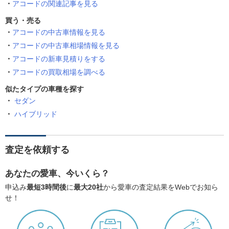
アコードの関連記事を見る
買う・売る
アコードの中古車情報を見る
アコードの中古車相場情報を見る
アコードの新車見積りをする
アコードの買取相場を調べる
似たタイプの車種を探す
セダン
ハイブリッド
査定を依頼する
あなたの愛車、今いくら？
申込み
最短3時間後
に
最大20社
から愛車の査定結果をWebでお知ら
せ！