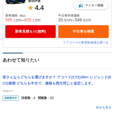
総合評価
マイカー登録
4.4
新車価格
中古車本体価格
（税込）
595
635
33
549
.1
.1
.3
.3
万円〜
万円
万円〜
万円
新車見積もり(無料)
中古車を検索
アコードの車買取相場を調べる
あわせて知りたい
皆さんならどちらを選びますか？ アコード(CY2)360+ レジェンド(K
C2)後期 どちらも中古で、価格も両方同じと仮定します。
2026.8.7
回答数：
2
閲覧数：
22
回答受付中
続きを見る