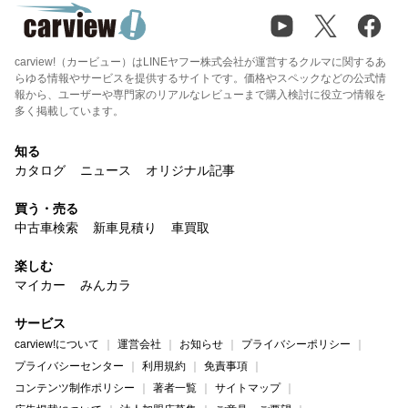
carview!（カービュー）はLINEヤフー株式会社が運営するクルマに関するあ
らゆる情報やサービスを提供するサイトです。価格やスペックなどの公式情
報から、ユーザーや専門家のリアルなレビューまで購入検討に役立つ情報を
多く掲載しています。
知る
カタログ
ニュース
オリジナル記事
買う・売る
中古車検索
新車見積り
車買取
楽しむ
マイカー
みんカラ
サービス
carview!について
運営会社
お知らせ
プライバシーポリシー
プライバシーセンター
利用規約
免責事項
コンテンツ制作ポリシー
著者一覧
サイトマップ