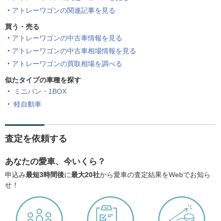
アトレーワゴンの関連記事を見る
買う・売る
アトレーワゴンの中古車情報を見る
アトレーワゴンの中古車相場情報を見る
アトレーワゴンの買取相場を調べる
似たタイプの車種を探す
ミニバン・1BOX
軽自動車
査定を依頼する
あなたの愛車、今いくら？
申込み
最短3時間後
に
最大20社
から愛車の査定結果をWebでお知ら
せ！