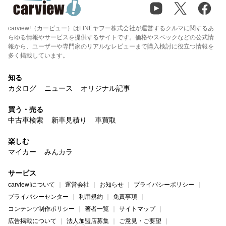
carview!（カービュー）はLINEヤフー株式会社が運営するクルマに関するあ
らゆる情報やサービスを提供するサイトです。価格やスペックなどの公式情
報から、ユーザーや専門家のリアルなレビューまで購入検討に役立つ情報を
多く掲載しています。
知る
カタログ
ニュース
オリジナル記事
買う・売る
中古車検索
新車見積り
車買取
楽しむ
マイカー
みんカラ
サービス
carview!について
運営会社
お知らせ
プライバシーポリシー
プライバシーセンター
利用規約
免責事項
コンテンツ制作ポリシー
著者一覧
サイトマップ
広告掲載について
法人加盟店募集
ご意見・ご要望