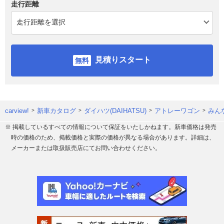
走行距離
見積りスタート
carview!
新車カタログ
ダイハツ(DAIHATSU)
アトレーワゴン
みん
※ 掲載しているすべての情報について保証をいたしかねます。新車価格は発売
時の価格のため、掲載価格と実際の価格が異なる場合があります。詳細は、
メーカーまたは取扱販売店にてお問い合わせください。