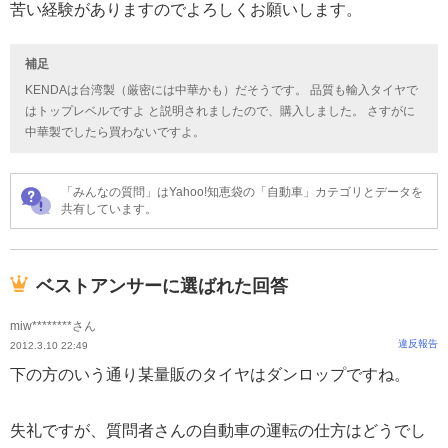
苦い経験がありますのでよろしくお願いします。
補足
KENDAは台湾製（厳密には中華かも）だそうです。 品質も輸入タイヤで
はトップレベルですよ と説明されましたので、購入しました。 さすがに
中華製でしたら買わないですよ。
「みんなの質問」はYahoo!知恵袋の「自動車」カテゴリとデータを
共有しています。
ベストアンサーに選ばれた回答
miw********さん
違反報告
2012.3.10 22:49
下の方のいう通り某量販のタイヤはダンロップですね。
失礼ですが、質問者さんの自動車の運転の仕方はどうでし