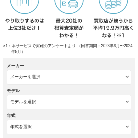
※1：本サービスで実施のアンケートより （回答期間：2023年6月〜2024
年5月）
メーカー
モデル
年式