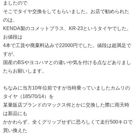
ましたので
そこでタイヤ交換をしてもらいました。お店で勧められた
のは、
KENDA製のコメットプラス、KR-23というタイヤでした。
お値段は
4本で工賃や廃棄料込みで22000円でした。値段は超満足で
すが、
国産のBSやヨコハマとの違いや気を付ける点などありまし
たらお願いします。
ちなみに当方10年位前ですが当時乗っていましたカムリの
タイヤ（185/70/14）を
某量販店ブランドのマックス何とかに交換した際に雨天時
は新品にも
かかわらず、全くグリップせずに恐ろしくて走行500キロで
買い換えた