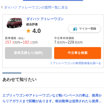
ダイハツ アトレーワゴンの質問一覧に戻る
ダイハツ アトレーワゴン
総合評価
マイカー登録
4.0
新車価格
中古車本体価格
（税込）
157
182
7
229
.3
.1
.0
.0
万円〜
万円
万円〜
万円
新車見積もり(無料)
中古車を検索
アトレーワゴンの車買取相場を調べる
あわせて知りたい
エブリィワゴンやアトレーワゴンなど軽バンベースの車は、後席か
らリアガラスまで距離があります。軽自動車は追突されたら後席が