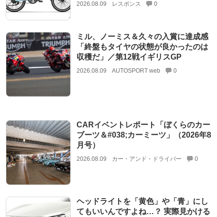
2026.08.09
レスポンス
0
ミル、ノーミス＆久々の入賞に達成感
「終盤もタイヤの状態が良かったのは
収穫だ」／第12戦イギリスGP
2026.08.09
AUTOSPORT web
0
CARイベントレポート「ぼくらのカー
ブーツ＆#038;カーミーツ」（2026年8
月号）
2026.08.09
カー・アンド・ドライバー
0
ヘッドライトを「黄色」や「青」にし
てもいいんですよね…？ 実際見かける