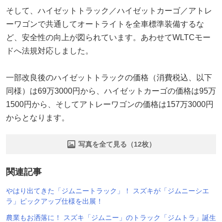
そして、ハイゼットトラック／ハイゼットカーゴ／アトレ
ーワゴンで共通してオートライトを全車標準装備するな
ど、安全性の向上が図られています。あわせてWLTCモー
ドへ法規対応しました。
一部改良後のハイゼットトラックの価格（消費税込、以下
同様）は69万3000円から、ハイゼットカーゴの価格は95万
1500円から、そしてアトレーワゴンの価格は157万3000円
からとなります。
写真を全て見る（12枚）
関連記事
やはり出てきた「ジムニートラック」！ スズキが「ジムニーシエ
ラ」ピックアップ仕様を出展！
農業もお洒落に！ スズキ「ジムニー」のトラック「ジムトラ」誕生