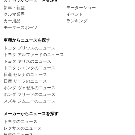
新車・新型
モーターショー
クルマ業界
イベント
カー用品
ランキング
モータースポーツ
車種からニュースを探す
トヨタ プリウスのニュース
トヨタ アルファードのニュース
トヨタ ヤリスのニュース
トヨタ シエンタのニュース
日産 セレナのニュース
日産 リーフのニュース
ホンダ ヴェゼルのニュース
ホンダ フリードのニュース
スズキ ジムニーのニュース
メーカーからニュースを探す
トヨタのニュース
レクサスのニュース
日産のニュース