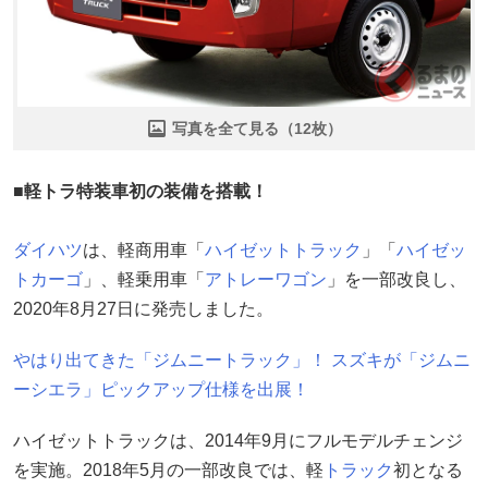
写真を全て見る（12枚）
■軽トラ特装車初の装備を搭載！
ダイハツ
は、軽商用車「
ハイゼットトラック
」「
ハイゼッ
トカーゴ
」、軽乗用車「
アトレーワゴン
」を一部改良し、
2020年8月27日に発売しました。
やはり出てきた「ジムニートラック」！ スズキが「ジムニ
ーシエラ」ピックアップ仕様を出展！
ハイゼットトラックは、2014年9月にフルモデルチェンジ
を実施。2018年5月の一部改良では、軽
トラック
初となる