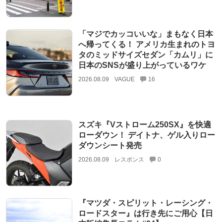
「マジでカッコいいな」まもなく日本
へ帰ってくる！ アメリカ生まれのトヨ
タのミッドサイズセダン「カムリ」に
日本のSNSが盛り上がっているワケ
2026.08.09
VAGUE
16
スズキ『Vストローム250SX』を快適
ローダウン！ デイトナ、ゲル入りロー
ダウンシート発売
2026.08.09
レスポンス
0
『マツダ・スピリット・レーシング・
ロードスター』は行き先にご用心【日