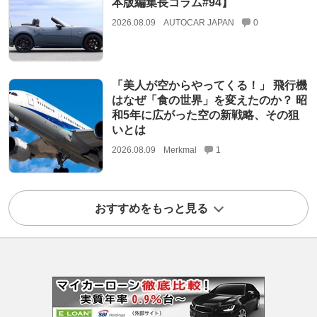
本版編集長コラム#94】
2026.08.09
AUTOCAR JAPAN
0
「美人が空からやってくる！」 飛行機
はなぜ「食の世界」を変えたのか？ 昭
和5年に広がった空の新戦略、その狙
いとは
2026.08.09
Merkmal
1
おすすめをもっと見る