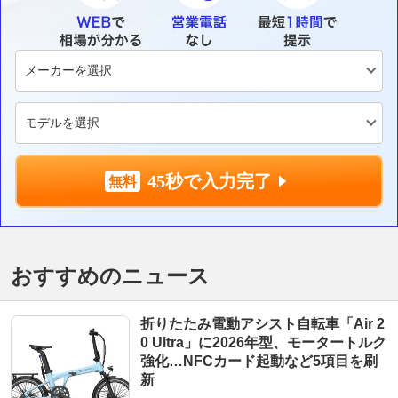
45秒で入力完了
おすすめのニュース
折りたたみ電動アシスト自転車「Air 2
0 Ultra」に2026年型、モータートルク
強化…NFCカード起動など5項目を刷
新