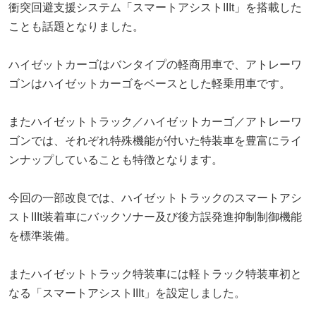
衝突回避支援システム「スマートアシストIIIt」を搭載した
ことも話題となりました。
ハイゼットカーゴはバンタイプの軽商用車で、アトレーワ
ゴンはハイゼットカーゴをベースとした軽乗用車です。
またハイゼットトラック／ハイゼットカーゴ／アトレーワ
ゴンでは、それぞれ特殊機能が付いた特装車を豊富にライ
ンナップしていることも特徴となります。
今回の一部改良では、ハイゼットトラックのスマートアシ
ストIIIt装着車にバックソナー及び後方誤発進抑制制御機能
を標準装備。
またハイゼットトラック特装車には軽トラック特装車初と
なる「スマートアシストIIIt」を設定しました。