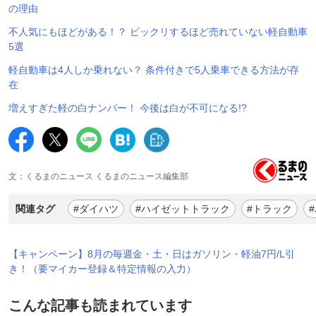
の理由
不人気にもほどがある！？ ビックリするほど売れていない軽自動車
5選
軽自動車は4人しか乗れない？ 条件付きで5人乗車できる方法が存
在
増えすぎた軽の白ナンバー！ 今後は白が不可になる!?
文：くるまのニュース くるまのニュース編集部
関連タグ
#ダイハツ
#ハイゼットトラック
#トラック
【キャンペーン】8月の毎週金・土・日はガソリン・軽油7円/L引
き！（要マイカー登録＆特定情報の入力）
こんな記事も読まれています