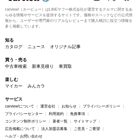
carview!（カービュー）はLINEヤフー株式会社が運営するクルマに関するあ
らゆる情報やサービスを提供するサイトです。価格やスペックなどの公式情
報から、ユーザーや専門家のリアルなレビューまで購入検討に役立つ情報を
多く掲載しています。
知る
カタログ
ニュース
オリジナル記事
買う・売る
中古車検索
新車見積り
車買取
楽しむ
マイカー
みんカラ
サービス
carview!について
運営会社
お知らせ
プライバシーポリシー
プライバシーセンター
利用規約
免責事項
コンテンツ制作ポリシー
著者一覧
サイトマップ
広告掲載について
法人加盟店募集
ご意見・ご要望
ヘルプ・お問い合わせ