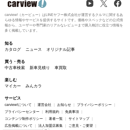
carview!（カービュー）はLINEヤフー株式会社が運営するクルマに関するあ
らゆる情報やサービスを提供するサイトです。価格やスペックなどの公式情
報から、ユーザーや専門家のリアルなレビューまで購入検討に役立つ情報を
多く掲載しています。
知る
カタログ
ニュース
オリジナル記事
買う・売る
中古車検索
新車見積り
車買取
楽しむ
マイカー
みんカラ
サービス
carview!について
運営会社
お知らせ
プライバシーポリシー
プライバシーセンター
利用規約
免責事項
コンテンツ制作ポリシー
著者一覧
サイトマップ
広告掲載について
法人加盟店募集
ご意見・ご要望