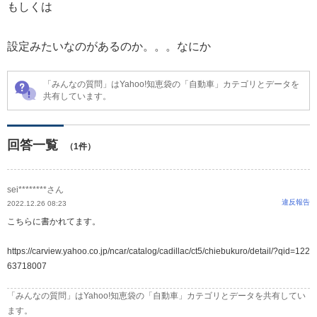
もしくは
設定みたいなのがあるのか。。。なにか
「みんなの質問」はYahoo!知恵袋の「自動車」カテゴリとデータを
共有しています。
回答一覧
（1件）
sei********さん
違反報告
2022.12.26 08:23
こちらに書かれてます。
https://carview.yahoo.co.jp/ncar/catalog/cadillac/ct5/chiebukuro/detail/?qid=122
63718007
「みんなの質問」はYahoo!知恵袋の「自動車」カテゴリとデータを共有してい
ます。