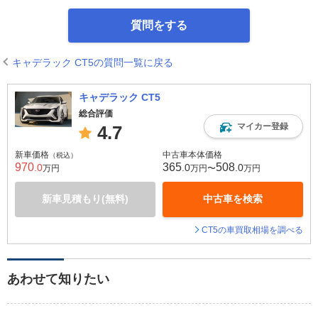
質問をする
キャデラック CT5の質問一覧に戻る
キャデラック CT5
総合評価
マイカー登録
4.7
新車価格
中古車本体価格
（税込）
970
365
508
.0
.0
.0
万円
万円〜
万円
新車見積もり(無料)
中古車を検索
CT5の車買取相場を調べる
あわせて知りたい