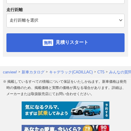
走行距離
見積りスタート
carview!
新車カタログ
キャデラック(CADILLAC)
CT5
みんなの質問
※ 掲載しているすべての情報について保証をいたしかねます。新車価格は発売
時の価格のため、掲載価格と実際の価格が異なる場合があります。詳細は、
メーカーまたは取扱販売店にてお問い合わせください。