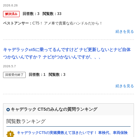
2026.6.26
回答数：
3
閲覧数：
33
解決済み
ベストアンサー：
CT5！ アメ車で貴重な右ハンドルだから！
続きを見る
キャデラックct5に乗ってるんですけど ナビ更新しないとナビ自体
つかないんですか？ ナビがつかないんですが、、、
2026.5.7
回答数：
1
閲覧数：
3
回答受付終了
続きを見る
キャデラック CT5のみんなの質問ランキング
閲覧数ランキング
キャデラックCT5の実燃費教えて頂きたいです！ 車検代、車両保険