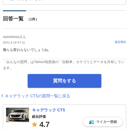
回答一覧
（1件）
nanninessさん
違反報告
2021.9.18 07:11
幾らも変わらないでしょうね。
「みんなの質問」はYahoo!知恵袋の「自動車」カテゴリとデータを共有してい
ます。
質問をする
キャデラック CT5の質問一覧に戻る
キャデラック CT5
総合評価
マイカー登録
4.7