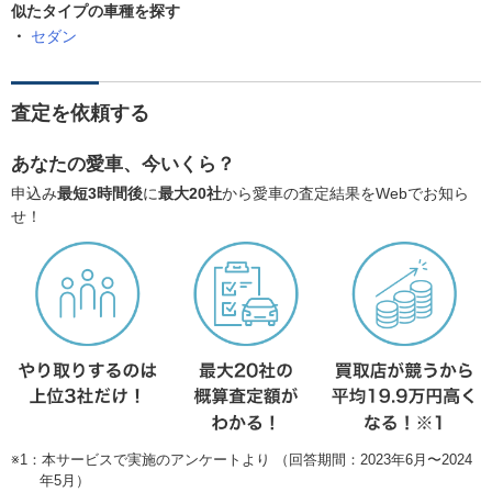
似たタイプの車種を探す
セダン
査定を依頼する
あなたの愛車、今いくら？
申込み
最短3時間後
に
最大20社
から愛車の査定結果をWebでお知ら
せ！
※1：本サービスで実施のアンケートより （回答期間：2023年6月〜2024
年5月）