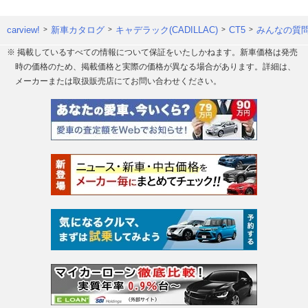
carview!
新車カタログ
キャデラック(CADILLAC)
CT5
みんなの質問
※ 掲載しているすべての情報について保証をいたしかねます。新車価格は発売
時の価格のため、掲載価格と実際の価格が異なる場合があります。詳細は、
メーカーまたは取扱販売店にてお問い合わせください。