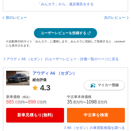
「みんカラ」から、違反報告をする
前のレビュー
次のレビュー
ユーザーレビューを投稿する
※自動車SNSサイト「みんカラ」に遷移します。みんカラに登録して投稿すると、carview!
にも表示されます。
アウディ A6 （セダン） のユーザーレビュー・評価一覧のページに戻る
アウディ A6 （セダン）
総合評価
マイカー登録
4.3
新車価格
中古車本体価格
（税込）
885
898
35
1098
.0
.0
.8
.0
万円〜
万円
万円〜
万円
新車見積もり(無料)
中古車を検索
A6 （セダン）の車買取相場を調べる