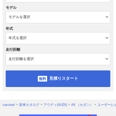
モデル
年式
走行距離
見積りスタート
carview!
新車カタログ
アウディ(AUDI)
A6 （セダン）
ユーザーレ