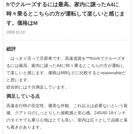
hでクルーズするには最高。家内に譲ったA4に
時々乗るとこちらの方が運転して楽しいと感じま
す。価格はM
2009.10.10
総評
はっきり言って旦那車です。高速道路を***Km/hでクルーズす
るには最高。家内に譲ったA4に時々乗るとこちらの方が運転し
て楽しいと感じます。価格はMBなどに比較するとreasonableだ
と思います。
総合的には十分満足しています。
満足している点
高速走行時の安定性、優美な外観、これ以上は必要ないという装
備、クアトロのしっとりした操舵感と安心感。245/40 18インチ
のタイヤでも乗り心地はとても良い。室内は広々として品格と落
ち着きがあります。