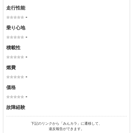
走行性能
-
乗り心地
-
積載性
-
燃費
-
価格
-
故障経験
下記のリンクから「みんカラ」に遷移して、
違反報告ができます。