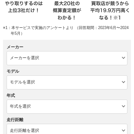
※1：本サービスで実施のアンケートより （回答期間：2023年6月〜2024
年5月）
メーカー
モデル
年式
走行距離