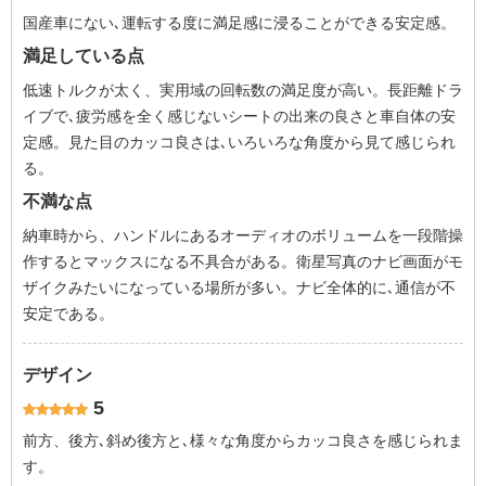
国産車にない､運転する度に満足感に浸ることができる安定感。
満足している点
低速トルクが太く、実用域の回転数の満足度が高い。長距離ドラ
イブで､疲労感を全く感じないシートの出来の良さと車自体の安
定感。見た目のカッコ良さは､いろいろな角度から見て感じられ
る。
不満な点
納車時から、ハンドルにあるオーディオのボリュームを一段階操
作するとマックスになる不具合がある。衛星写真のナビ画面がモ
ザイクみたいになっている場所が多い。ナビ全体的に､通信が不
安定である。
デザイン
5
前方、後方､斜め後方と､様々な角度からカッコ良さを感じられま
す。