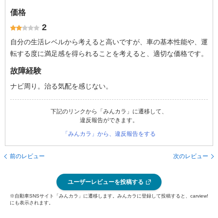
価格
2
自分の生活レベルから考えると高いですが、車の基本性能や、運
転する度に満足感を得られることを考えると、適切な価格です。
故障経験
ナビ周り。治る気配を感じない。
下記のリンクから「みんカラ」に遷移して、
違反報告ができます。
「みんカラ」から、違反報告をする
前のレビュー
次のレビュー
ユーザーレビューを投稿する
※自動車SNSサイト「みんカラ」に遷移します。みんカラに登録して投稿すると、carview!
にも表示されます。