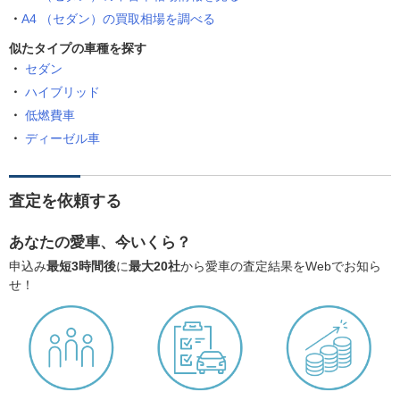
A4 （セダン）の買取相場を調べる
似たタイプの車種を探す
セダン
ハイブリッド
低燃費車
ディーゼル車
査定を依頼する
あなたの愛車、今いくら？
申込み
最短3時間後
に
最大20社
から愛車の査定結果をWebでお知ら
せ！