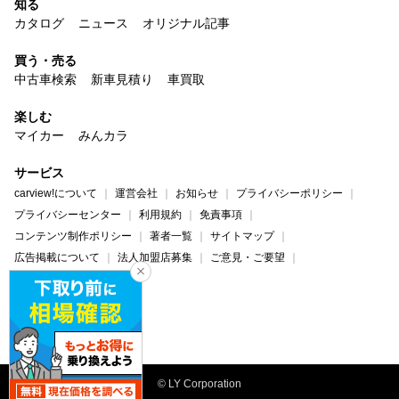
知る
カタログ
ニュース
オリジナル記事
買う・売る
中古車検索
新車見積り
車買取
楽しむ
マイカー
みんカラ
サービス
carview!について
運営会社
お知らせ
プライバシーポリシー
プライバシーセンター
利用規約
免責事項
コンテンツ制作ポリシー
著者一覧
サイトマップ
広告掲載について
法人加盟店募集
ご意見・ご要望
ヘルプ・お問い合わせ
carview!
Yahoo! JAPAN
© LY Corporation