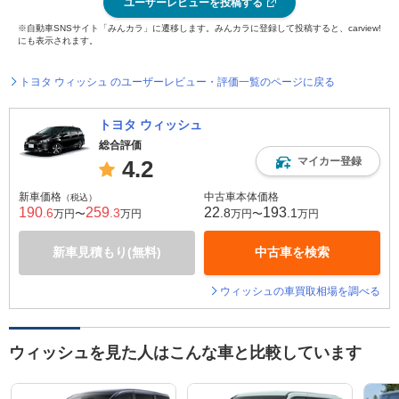
ユーザーレビューを投稿する
※自動車SNSサイト「みんカラ」に遷移します。みんカラに登録して投稿すると、carview!
にも表示されます。
トヨタ ウィッシュ のユーザーレビュー・評価一覧のページに戻る
トヨタ ウィッシュ
総合評価
マイカー登録
4.2
新車価格
中古車本体価格
（税込）
190
259
22
193
.6
.3
.8
.1
万円〜
万円
万円〜
万円
新車見積もり(無料)
中古車を検索
ウィッシュの車買取相場を調べる
ウィッシュを見た人はこんな車と比較しています