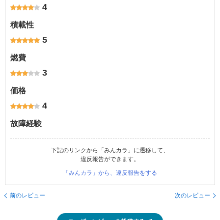
4
積載性
5
燃費
3
価格
4
故障経験
下記のリンクから「みんカラ」に遷移して、
違反報告ができます。
「みんカラ」から、違反報告をする
前のレビュー
次のレビュー