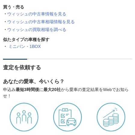
買う・売る
ウィッシュの中古車情報を見る
ウィッシュの中古車相場情報を見る
ウィッシュの買取相場を調べる
似たタイプの車種を探す
ミニバン・1BOX
査定を依頼する
あなたの愛車、今いくら？
申込み
最短3時間後
に
最大20社
から愛車の査定結果をWebでお知ら
せ！