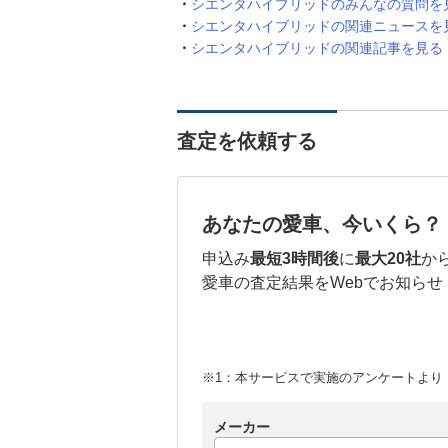
シエンタハイブリッドのみんなの質問を
シエンタハイブリッドの関連ニュースを
シエンタハイブリッドの関連記事を見る
査定を依頼する
あなたの愛車、今いくら？
申込み
最短3時間後
に
最大20社
か
愛車の査定結果をWebでお知らせ
※1：本サービスで実施のアンケートより （
メーカー