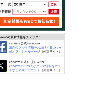
rview!の最新情報をチェック！
carview!公式Facebook
最新のクルマ情報をお届けするcarvie
w!オフィシャルページ
（外部サイト）
carview!公式X（旧Twitter）
carview!の中の人がクルマ情報をポス
トする公式アカウント
（外部サイト）