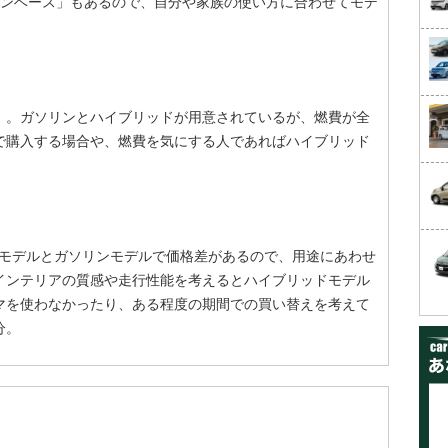
ァンベース」もあるので、自分や家族の使い方に合わせてモデ
Cモード）。ガソリンとハイブリッドが用意されているが、燃費が全
で購入する場合や、燃費を気にする人であればハイブリッド
ッドモデルとガソリンモデルで価格差があるので、用途にあわせ
インテリアの質感や走行性能を考えるとハイブリッドモデル
マを使わなかったり、ある程度の期間での買い替えを考えて
分。