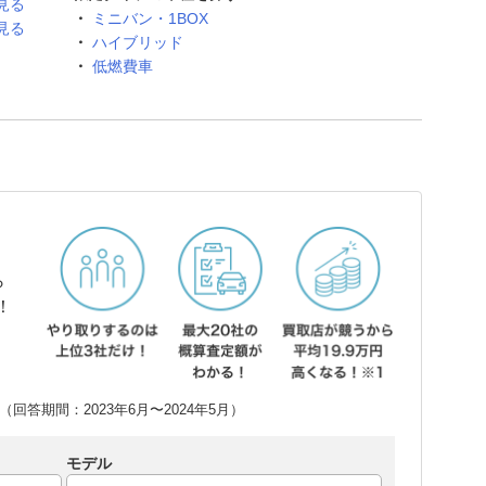
見る
ミニバン・1BOX
見る
ハイブリッド
低燃費車
ら
！
回答期間：2023年6月〜2024年5月）
モデル