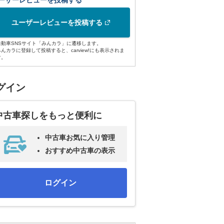
ーザーレビューを投稿する
ユーザーレビューを投稿する
自動車SNSサイト「みんカラ」に遷移します。
みんカラに登録して投稿すると、carview!にも表示されま
す。
グイン
中古車探しをもっと便利に
中古車お気に入り管理
おすすめ中古車の表示
ログイン