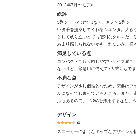
2015年7月〜モデル
総評
3列シートだけではなく、あえて2列シ
い勝手を提案してくれるシエンタ。大き
として成り立つとても便利なクルマだ。
あまり感じられないかもしれないが、様
満足している点
コンパクトで取り回しやすいサイズ感で
ないけど、緊急用に備えて7人乗りもで
不満な点
デザインが少し個性的なため、需要はフ
ルになってしまっているところ。また、
点もあるので、TNGAを採用するなど、
デザイン
4
スニーカーのようなポップなデザインが