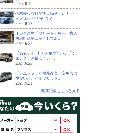
2025.9.11
価格差少な目で実は悩ましい！ サ
イズ違いの“ガチ”ライ...
2024.9.12
ホンダ新型「フリード」発売 購入
検討時にチェックしてお...
2024.6.27
【199万円！】大人気プチバン「シ
エンタ」の最安グレー...
2024.5.25
「シエンタ」が商品改良。変更点は
少ないが、ハイブリッド...
2024.5.21
関連記事をもっと見る