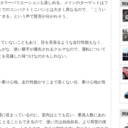
なカラーバリエーションも楽しめる。メインのターゲットはフ
関
までのコンパクトミニバンとは大きく異なるので、「こうい
すぎる」という声で賛否が分かれそう。
していないこともあり、目を見張るような走行性能もなく、
もがな、使い勝手が優先されるクルマなので、運転について
とを見越した味つけなのかもしれない。
い乗り心地。走行性能がそこまで高くない分、乗り心地が良
関
感に収まっているのに、室内はとても広い。乗員人数にあわ
広くとることもできるので、使い方は自由自在。より荷室の使