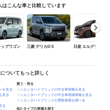
人はこんな車と比較しています
Nex
t
テップワゴン
三菱 デリカD:5
日産 エルグランド
 についてもっと詳しく
買う・売る
ーを見る
シエンタハイブリッドの中古車情報を見る
を見る
シエンタハイブリッドの中古車相場情報を見る
シエンタハイブリッドの買取相場を調べる
見る
似たタイプの車種を探す