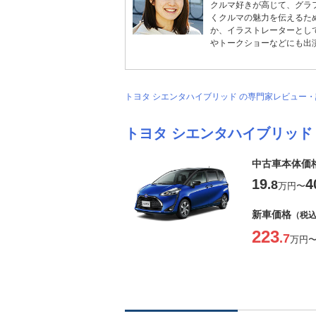
クルマ好きが高じて、グラ
くクルマの魅力を伝えるた
か、イラストレーターとし
やトークショーなどにも出
トヨタ シエンタハイブリッド の専門家レビュー
トヨタ シエンタハイブリッド
中古車本体価
19
4
.8
万円
〜
新車価格
（税
223
.7
万円