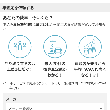
車査定を依頼する
あなたの愛車、今いくら？
申込み
最短3時間後
に
最大20社
から愛車の査定結果をWebでお知ら
せ！
※1：本サービスで実施のアンケートより （回答期間：2023年6月〜2024
年5月）
メーカー