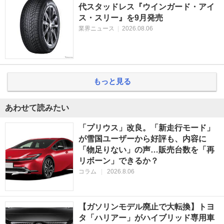
代スタッドレス『ウインガード・アイ
ス・スリー』を9月発売
業界ニュース
|
2026.08.06
もっと見る
あわせて読みたい
「プリウス」改良。「新走行モード」
が雪国ユーザーから好評も、内容に
「物足りない」の声…販売台数を「再
リボーン」できるか？
コラム
|
2026.8.06
【ガソリンモデル廃止で大転換】トヨ
タ「ハリアー」がハイブリッド専用車