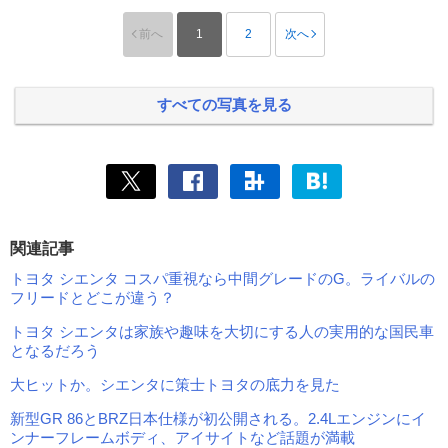
前へ
1
2
次へ
すべての写真を見る
関連記事
トヨタ シエンタ コスパ重視なら中間グレードのG。ライバルの
フリードとどこが違う？
トヨタ シエンタは家族や趣味を大切にする人の実用的な国民車
となるだろう
大ヒットか。シエンタに策士トヨタの底力を見た
新型GR 86とBRZ日本仕様が初公開される。2.4Lエンジンにイ
ンナーフレームボディ、アイサイトなど話題が満載