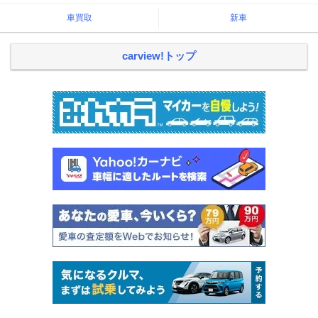
車買取
新車
carview!トップ