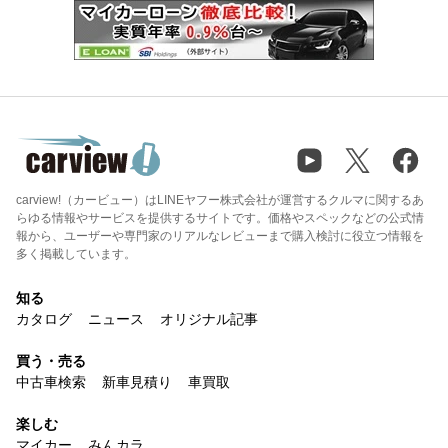
carview!（カービュー）はLINEヤフー株式会社が運営するクルマに関するあ
らゆる情報やサービスを提供するサイトです。価格やスペックなどの公式情
報から、ユーザーや専門家のリアルなレビューまで購入検討に役立つ情報を
多く掲載しています。
知る
カタログ
ニュース
オリジナル記事
買う・売る
中古車検索
新車見積り
車買取
楽しむ
マイカー
みんカラ