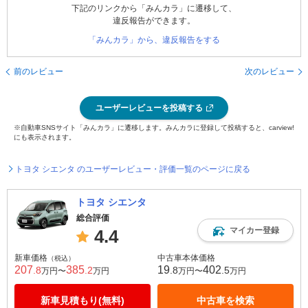
下記のリンクから「みんカラ」に遷移して、
違反報告ができます。
「みんカラ」から、違反報告をする
前のレビュー
次のレビュー
ユーザーレビューを投稿する
※自動車SNSサイト「みんカラ」に遷移します。みんカラに登録して投稿すると、carview!
にも表示されます。
トヨタ シエンタ のユーザーレビュー・評価一覧のページに戻る
トヨタ シエンタ
総合評価
マイカー登録
4.4
新車価格
中古車本体価格
（税込）
207
385
19
402
.8
.2
.8
.5
万円〜
万円
万円〜
万円
新車見積もり(無料)
中古車を検索