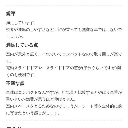
総評
満足しています。
視界や運転のしやすさなど、誰が乗っても無難な車では、ないで
しょうか。
満足している点
室内が意外と広く、それでいてコンパクトなので取り回しが楽で
す。
電動スライドドアや、スライドドアの窓が(半分ぐらいですが)開
くのも便利です。
不満な点
車体はコンパクトなんですが、排気量と比較するとやはり車重が
重いせいか燃費が思うほど伸びません。
室内スペースをとるためなのでしょうか、シート等を全体的に前
に寄せたという感じがします。