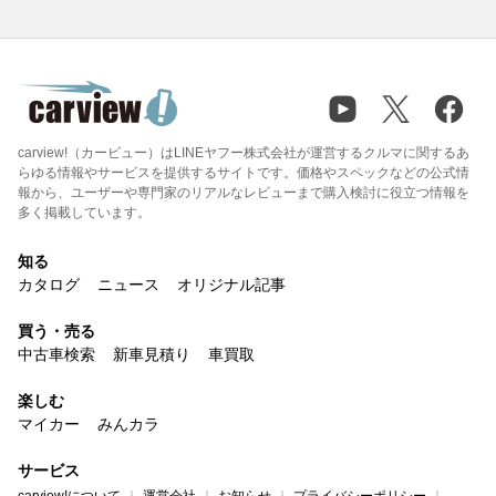
carview!（カービュー）はLINEヤフー株式会社が運営するクルマに関するあ
らゆる情報やサービスを提供するサイトです。価格やスペックなどの公式情
報から、ユーザーや専門家のリアルなレビューまで購入検討に役立つ情報を
多く掲載しています。
知る
カタログ
ニュース
オリジナル記事
買う・売る
中古車検索
新車見積り
車買取
楽しむ
マイカー
みんカラ
サービス
carview!について
運営会社
お知らせ
プライバシーポリシー