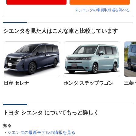
シエンタの車買取相場を調べる
シエンタを見た人はこんな車と比較しています
日産 セレナ
ホンダ ステップワゴン
三菱 
トヨタ シエンタ についてもっと詳しく
知る
シエンタの最新モデルの情報を見る