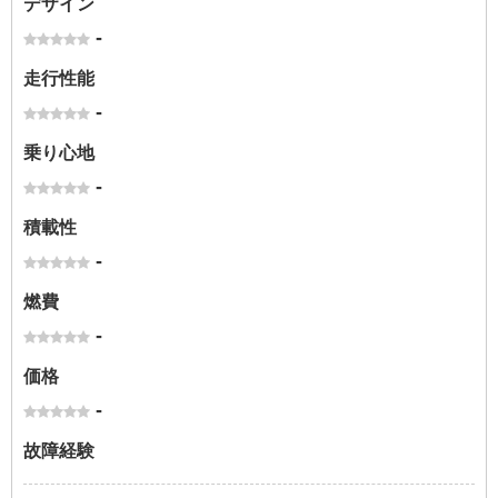
デザイン
-
走行性能
-
乗り心地
-
積載性
-
燃費
-
価格
-
故障経験