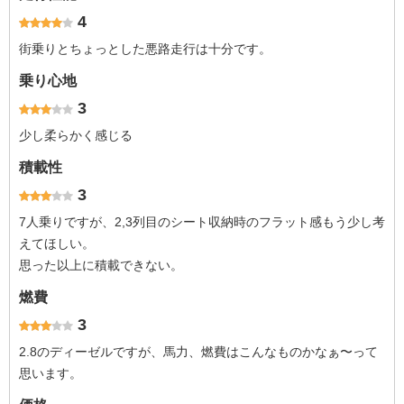
4
街乗りとちょっとした悪路走行は十分です。
乗り心地
3
少し柔らかく感じる
積載性
3
7人乗りですが、2,3列目のシート収納時のフラット感もう少し考
えてほしい。
思った以上に積載できない。
燃費
3
2.8のディーゼルですが、馬力、燃費はこんなものかなぁ〜って
思います。