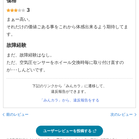
価格
3
まぁー高い。
それだけの価値ごある事をこれから体感出来るよう期待してま
す。
故障経験
まだ、故障経験はなし。
ただ、空気圧センサーをホイール交換時毎に取り付け直すの
が･･･しんどいです。
下記のリンクから「みんカラ」に遷移して、
違反報告ができます。
「みんカラ」から、違反報告をする
前のレビュー
次のレビュー
ユーザーレビューを投稿する