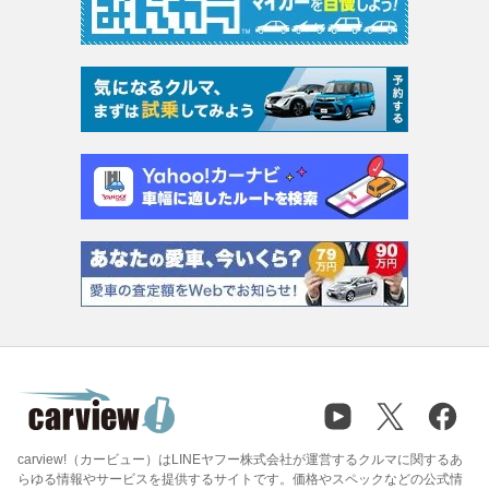
carview!（カービュー）はLINEヤフー株式会社が運営するクルマに関するあ
らゆる情報やサービスを提供するサイトです。価格やスペックなどの公式情