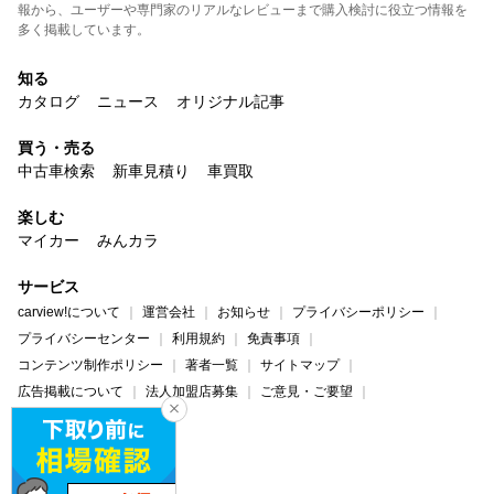
報から、ユーザーや専門家のリアルなレビューまで購入検討に役立つ情報を
多く掲載しています。
知る
カタログ
ニュース
オリジナル記事
買う・売る
中古車検索
新車見積り
車買取
楽しむ
マイカー
みんカラ
サービス
carview!について
運営会社
お知らせ
プライバシーポリシー
プライバシーセンター
利用規約
免責事項
コンテンツ制作ポリシー
著者一覧
サイトマップ
広告掲載について
法人加盟店募集
ご意見・ご要望
ヘルプ・お問い合わせ
carview!
Yahoo! JAPAN