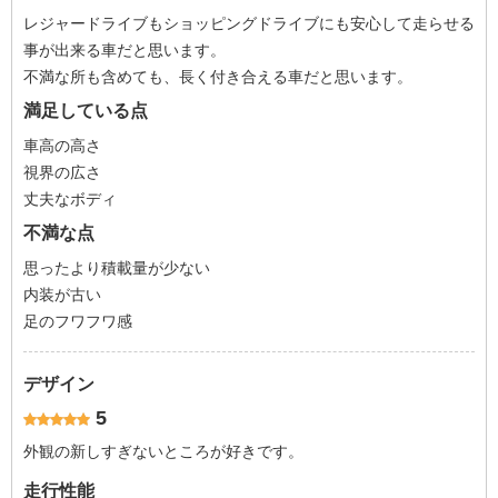
レジャードライブもショッピングドライブにも安心して走らせる
事が出来る車だと思います。
不満な所も含めても、長く付き合える車だと思います。
満足している点
車高の高さ
視界の広さ
丈夫なボディ
不満な点
思ったより積載量が少ない
内装が古い
足のフワフワ感
デザイン
5
外観の新しすぎないところが好きです。
走行性能