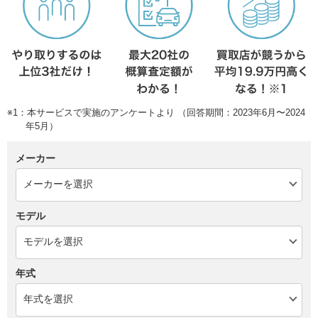
※1：本サービスで実施のアンケートより （回答期間：2023年6月〜2024
年5月）
メーカー
モデル
年式