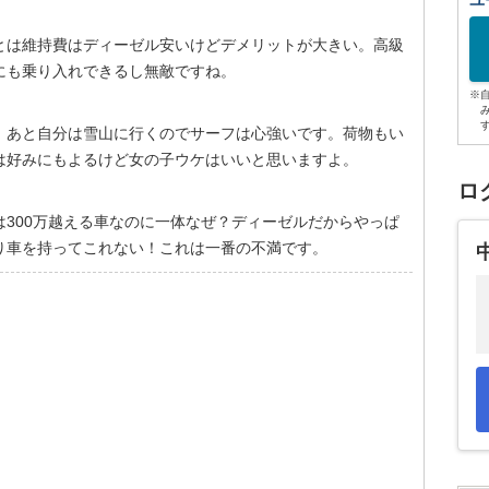
ユ
とは維持費はディーゼル安いけどデメリットが大きい。高級
にも乗り入れできるし無敵ですね。
※
！あと自分は雪山に行くのでサーフは心強いです。荷物もい
は好みにもよるけど女の子ウケはいいと思いますよ。
ロ
300万越える車なのに一体なぜ？ディーゼルだからやっぱ
り車を持ってこれない！これは一番の不満です。