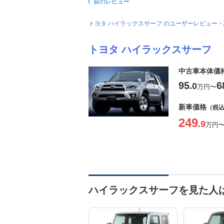
前のレビュー
トヨタ ハイラックスサーフ のユーザーレビュー
トヨタ ハイラックスサーフ
中古車本体価
95
6
.0
万円
〜
新車価格
（税
249
.9
万円
ハイラックスサーフを見た人