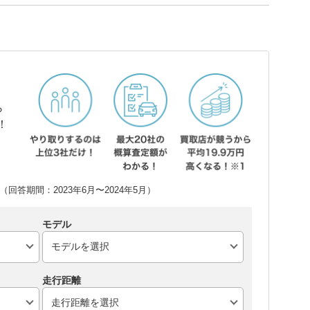
ら
！
回答期間：2023年6月〜2024年5月）
モデル
走行距離