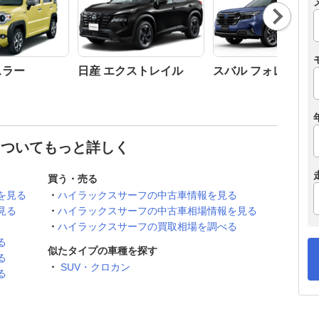
Nex
t
スラー
日産 エクストレイル
スバル フォレスター
についてもっと詳しく
買う・売る
を見る
ハイラックスサーフの中古車情報を見る
見る
ハイラックスサーフの中古車相場情報を見る
ハイラックスサーフの買取相場を調べる
る
似たタイプの車種を探す
る
SUV・クロカン
る