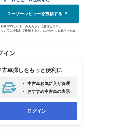
ーザーレビューを投稿する
ユーザーレビューを投稿する
自動車SNSサイト「みんカラ」に遷移します。
みんカラに登録して投稿すると、carview!にも表示されま
す。
グイン
中古車探しをもっと便利に
中古車お気に入り管理
おすすめ中古車の表示
ログイン