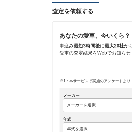
査定を依頼する
あなたの愛車、今いくら？
申込み
最短3時間後
に
最大20社
か
愛車の査定結果をWebでお知らせ
※1：本サービスで実施のアンケートより （
メーカー
年式