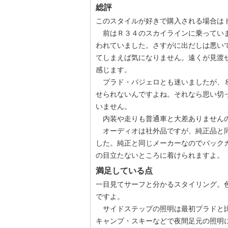
総評
このスタイルが好きで購入される場合は
前はＲ３４のスカイラインに乗っていま
われていました。さすがに出だしは悪い
てしまえば気になりません。遠くが見渡
感じます。
プラド・パジェロとも迷いましたが、８
せられないんですよね。それなら思い切
いません。
内装や走りも普通車と大差ありませんの
オーディオは社外品ですが、純正品と同
した。純正と同じメーカーなのでバック
の目立たないところに着けられますよ。
満足している点
一目見てサーフと分かるスタイリング。
ですよ。
サイドステップの照明は最初プラドと比
キャンプ・スキーなどで夜間足元の照明