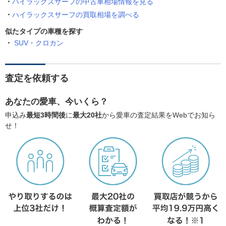
ハイラックスサーフの中古車相場情報を見る
ハイラックスサーフの買取相場を調べる
似たタイプの車種を探す
SUV・クロカン
査定を依頼する
あなたの愛車、今いくら？
申込み
最短3時間後
に
最大20社
から愛車の査定結果をWebでお知ら
せ！