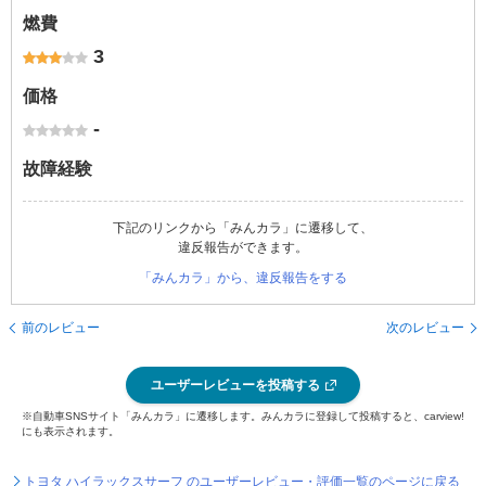
燃費
3
価格
-
故障経験
下記のリンクから「みんカラ」に遷移して、
違反報告ができます。
「みんカラ」から、違反報告をする
前のレビュー
次のレビュー
ユーザーレビューを投稿する
※自動車SNSサイト「みんカラ」に遷移します。みんカラに登録して投稿すると、carview!
にも表示されます。
トヨタ ハイラックスサーフ のユーザーレビュー・評価一覧のページに戻る