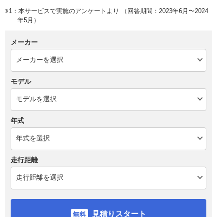
※1：本サービスで実施のアンケートより （回答期間：2023年6月〜2024
年5月）
メーカー
モデル
年式
走行距離
見積りスタート