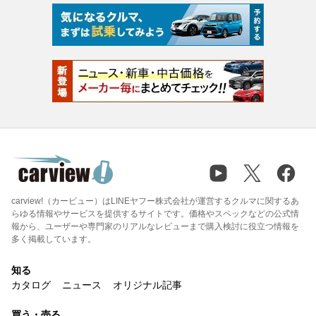
carview!（カービュー）はLINEヤフー株式会社が運営するクルマに関するあ
らゆる情報やサービスを提供するサイトです。価格やスペックなどの公式情
報から、ユーザーや専門家のリアルなレビューまで購入検討に役立つ情報を
多く掲載しています。
知る
カタログ
ニュース
オリジナル記事
買う・売る