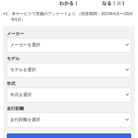
※1：本サービスで実施のアンケートより （回答期間：2023年6月〜2024
年5月）
メーカー
モデル
年式
走行距離