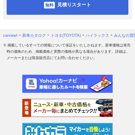
見積りスタート
carview!
新車カタログ
トヨタ(TOYOTA)
ハイラックス
みんなの質問
※ 掲載しているすべての情報について保証をいたしかねます。新車価格は発売
時の価格のため、掲載価格と実際の価格が異なる場合があります。詳細は、
メーカーまたは取扱販売店にてお問い合わせください。