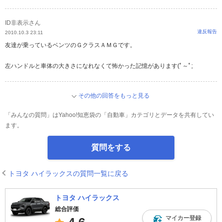
ID非表示さん
違反報告
2010.10.3 23:11
友達が乗っているベンツのＧクラスＡＭＧです。
左ハンドルと車体の大きさになれなくて怖かった記憶があります(ﾟ～ﾟ;
その他の回答をもっと見る
「みんなの質問」はYahoo!知恵袋の「自動車」カテゴリとデータを共有してい
ます。
質問をする
トヨタ ハイラックスの質問一覧に戻る
トヨタ ハイラックス
総合評価
マイカー登録