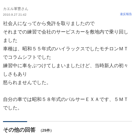
カエル軍曹さん
違反報告
2010.9.27 21:42
社会人になってから免許を取りましたので
それまでの練習で会社のサービスカーを敷地内で乗り回し
ました
車種は、昭和５５年式のハイラックスでしたモチロンＭＴ
でコラムシフトでした
練習中に車をぶつけてしまいましたけど、当時新人の初々
しさもあり
怒られませんでした。
自分の車では昭和５８年式のパルサーＥＸＡです、５ＭＴ
でした。
その他の回答
（29件）