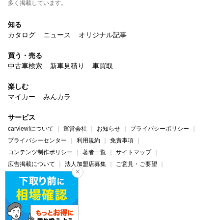
多く掲載しています。
知る
カタログ
ニュース
オリジナル記事
買う・売る
中古車検索
新車見積り
車買取
楽しむ
マイカー
みんカラ
サービス
carview!について
運営会社
お知らせ
プライバシーポリシー
プライバシーセンター
利用規約
免責事項
コンテンツ制作ポリシー
著者一覧
サイトマップ
広告掲載について
法人加盟店募集
ご意見・ご要望
ヘルプ・お問い合わせ
carview!
Yahoo! JAPAN