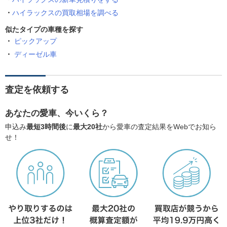
ハイラックスの買取相場を調べる
似たタイプの車種を探す
ピックアップ
ディーゼル車
査定を依頼する
あなたの愛車、今いくら？
申込み
最短3時間後
に
最大20社
から愛車の査定結果をWebでお知ら
せ！