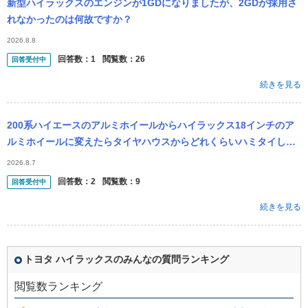
新型ハイラックスのエンジンが1GDになりましたが、2GDが採用さ
れなかったのは何故ですか？
2026.8.8
回答数：
1
閲覧数：
26
回答受付中
続きを見る
200系ハイエースのアルミホイールからハイラックス18インチのア
ルミホイールに変えたらタイヤハウスからどれくらいハミタイしま
すか？
2026.8.7
回答数：
2
閲覧数：
9
回答受付中
続きを見る
トヨタ ハイラックスのみんなの質問ランキング
閲覧数ランキング