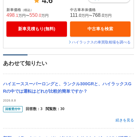
4.6
新車価格
中古車本体価格
（税込）
498
550
111
768
.1
.0
.0
.0
万円〜
万円
万円〜
万円
新車見積もり(無料)
中古車を検索
ハイラックスの車買取相場を調べる
あわせて知りたい
ハイエーススーパーロングと、ランクル300GRと、ハイラックスG
Rの中では運転はどれが比較的簡単ですか？
2026.8.8
回答数：
3
閲覧数：
30
回答受付中
続きを見る