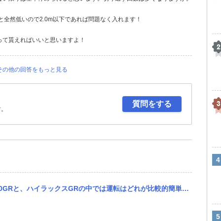
と全然低いので2.0m以下であれば問題なく入れます！
って貰えればいいと思いますよ！
その他の回答をもっと見る
質問をする
す。
Rと、ハイラックスGRの中では運転はどれが比較的簡単ですか？