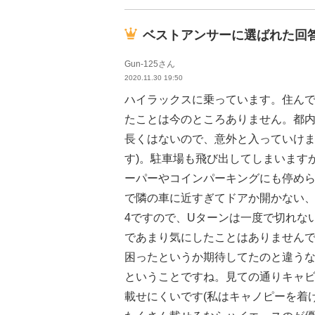
ベストアンサーに選ばれた回
Gun-125さん
2020.11.30 19:50
ハイラックスに乗っています。住ん
たことは今のところありません。都
長くはないので、意外と入っていけま
す)。駐車場も飛び出してしまいます
ーパーやコインパーキングにも停めら
で隣の車に近すぎてドアか開かない、
4ですので、Uターンは一度で切れな
であまり気にしたことはありません
困ったというか期待してたのと違う
ということですね。見ての通りキャビ
載せにくいです(私はキャノピーを着