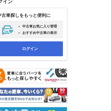
グイン
中古車探しをもっと便利に
中古車お気に入り管理
おすすめ中古車の表示
ログイン