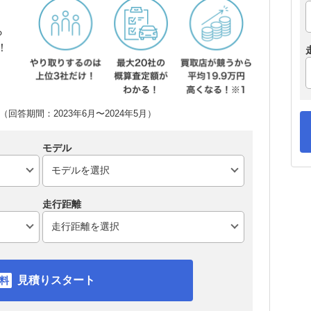
ら
！
回答期間：2023年6月〜2024年5月）
モデル
走行距離
見積りスタート