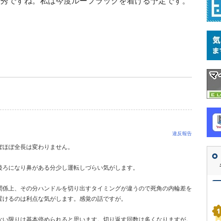
優秀ですね。私は今度ルーフラックを着ける予定です。
違反報告
ぼほぼ全長は変わりません。
後ろになり鼻がある分少し運転しづらい気がします。
関係上、その分ハンドルを切り出すタイミングが違うので死角の内輪差を
置けるのは利点な気がします。感覚の話ですが。
ない限りは基本停められると思います。切り返す回数は多くなりますが。