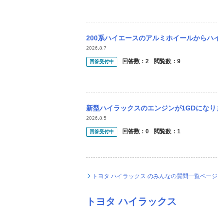
200系ハイエースのアルミホイールからハイラックス18
2026.8.7
回答数：
2
閲覧数：
9
回答受付中
新型ハイラックスのエンジンが1GDになり
2026.8.5
回答数：
0
閲覧数：
1
回答受付中
トヨタ ハイラックス のみんなの質問一覧ペー
トヨタ ハイラックス