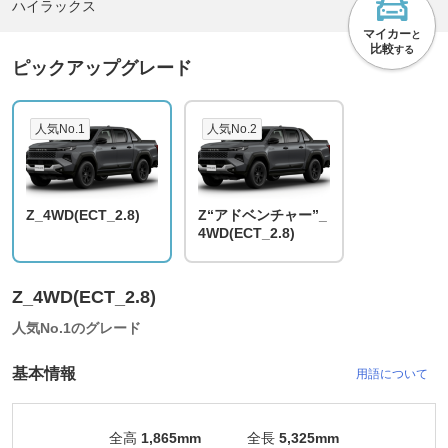
ハイラックス
マイカー
と
比較
する
ピックアップグレード
人気No.1
人気No.2
Z_4WD(ECT_2.8)
Z“アドベンチャー”_
4WD(ECT_2.8)
Z_4WD(ECT_2.8)
人気No.1のグレード
基本情報
用語について
全高
1,865mm
全長
5,325mm