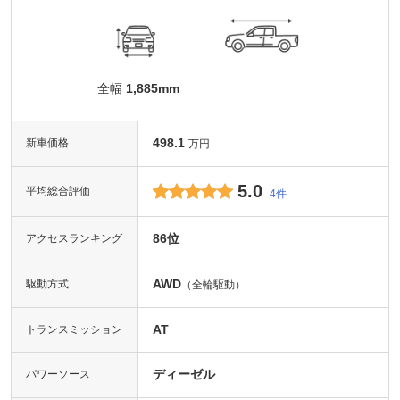
全幅
1,885mm
498.1
新車価格
万円
5.0
平均総合評価
4件
86位
アクセスランキング
AWD
駆動方式
（全輪駆動）
AT
トランスミッション
ディーゼル
パワーソース