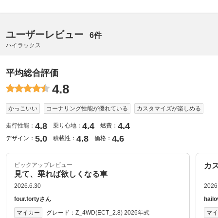
ユーザーレビュー
6件
ハイラックス
平均総合評価
4.8
かっこいい
コーナリング性能が優れている
カスタマイズが楽しめる
4.8
4.4
4.4
走行性能：
乗り心地：
燃費：
5.0
4.8
4.6
デザイン：
積載性：
価格：
ピックアップレビュー
カ
見て、乗れば欲しくなる車
2026.6.30
2026
four.fortyさん
hai
グレード：
Z_4WD(ECT_2.8) 2026年式
マイカー
マ