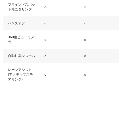
ブラインドスポッ
○
○
トモニタリング
-
-
ハンズオフ
360度ビューカメ
○
○
ラ
○
○
自動駐車システム
レーンアシスト
○
○
(アクティブステ
アリング)