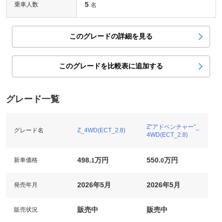
5
乗車人数
名
このグレードの詳細を見る
このグレードを比較表に追加する
グレード一覧
Z“アドベンチャー”_
グレード名
Z_4WD(ECT_2.8)
4WD(ECT_2.8)
498.
万円
550.
万円
新車価格
1
0
2026年5月
2026年5月
発売年月
販売中
販売中
販売状況