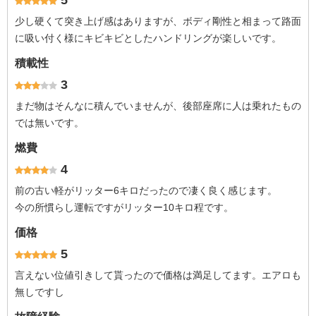
5
少し硬くて突き上げ感はありますが、ボディ剛性と相まって路面
に吸い付く様にキビキビとしたハンドリングが楽しいです。
積載性
3
まだ物はそんなに積んでいませんが、後部座席に人は乗れたもの
では無いです。
燃費
4
前の古い軽がリッター6キロだったので凄く良く感じます。
今の所慣らし運転ですがリッター10キロ程です。
価格
5
言えない位値引きして貰ったので価格は満足してます。エアロも
無しですし