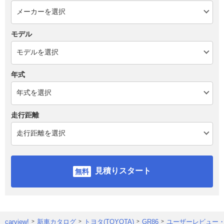
モデル
年式
走行距離
見積りスタート
carview!
新車カタログ
トヨタ(TOYOTA)
GR86
ユーザーレビュー