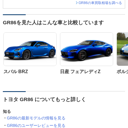
GR86の車買取相場を調べる
GR86を見た人はこんな車と比較しています
スバル BRZ
日産 フェアレディZ
ポルシ
トヨタ GR86 についてもっと詳しく
知る
GR86の最新モデルの情報を見る
GR86のユーザーレビューを見る