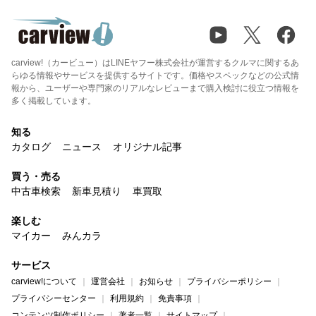
carview!（カービュー）はLINEヤフー株式会社が運営するクルマに関するあ
らゆる情報やサービスを提供するサイトです。価格やスペックなどの公式情
報から、ユーザーや専門家のリアルなレビューまで購入検討に役立つ情報を
多く掲載しています。
知る
カタログ
ニュース
オリジナル記事
買う・売る
中古車検索
新車見積り
車買取
楽しむ
マイカー
みんカラ
サービス
carview!について
運営会社
お知らせ
プライバシーポリシー
プライバシーセンター
利用規約
免責事項
コンテンツ制作ポリシー
著者一覧
サイトマップ