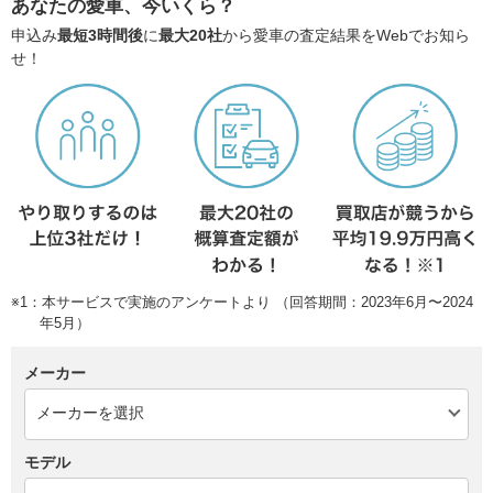
あなたの愛車、今いくら？
申込み
最短3時間後
に
最大20社
から愛車の査定結果をWebでお知ら
せ！
※1：本サービスで実施のアンケートより （回答期間：2023年6月〜2024
年5月）
メーカー
モデル