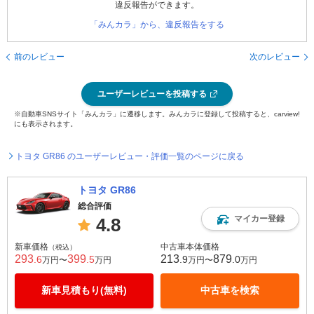
違反報告ができます。
「みんカラ」から、違反報告をする
前のレビュー
次のレビュー
ユーザーレビューを投稿する
※自動車SNSサイト「みんカラ」に遷移します。みんカラに登録して投稿すると、carview!
にも表示されます。
トヨタ GR86 のユーザーレビュー・評価一覧のページに戻る
トヨタ GR86
総合評価
マイカー登録
4.8
新車価格
中古車本体価格
（税込）
293
399
213
879
.6
.5
.9
.0
万円〜
万円
万円〜
万円
新車見積もり(無料)
中古車を検索