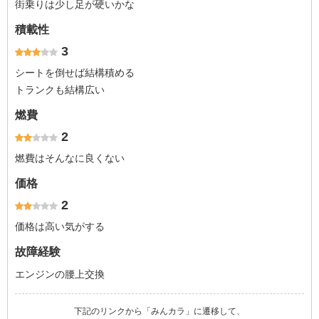
街乗りは少し足が硬いかな
積載性
3
シートを倒せば結構積める
トランクも結構広い
燃費
2
燃費はそんなに良くない
価格
2
価格は高い気がする
故障経験
エンジンの腰上交換
下記のリンクから「みんカラ」に遷移して、