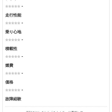
-
走行性能
-
乗り心地
-
積載性
-
燃費
-
価格
-
故障経験