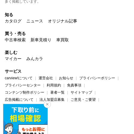
多く掲載しています。
知る
カタログ
ニュース
オリジナル記事
買う・売る
中古車検索
新車見積り
車買取
楽しむ
マイカー
みんカラ
サービス
carview!について
運営会社
お知らせ
プライバシーポリシー
プライバシーセンター
利用規約
免責事項
コンテンツ制作ポリシー
著者一覧
サイトマップ
広告掲載について
法人加盟店募集
ご意見・ご要望
ヘルプ・お問い合わせ
carview!
Yahoo! JAPAN