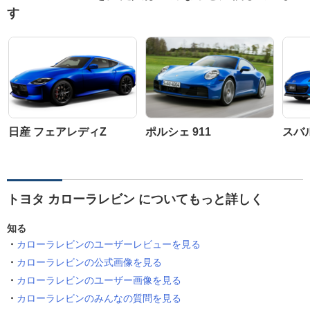
す
日産 フェアレディZ
ポルシェ 911
スバル
トヨタ カローラレビン についてもっと詳しく
知る
カローラレビンのユーザーレビューを見る
カローラレビンの公式画像を見る
カローラレビンのユーザー画像を見る
カローラレビンのみんなの質問を見る