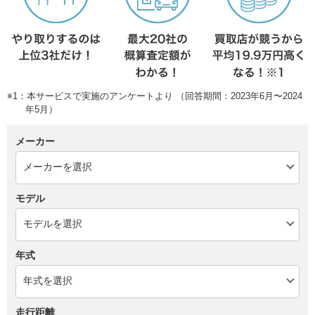
※1：本サービスで実施のアンケートより （回答期間：2023年6月〜2024
年5月）
メーカー
モデル
年式
走行距離