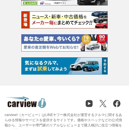
carview!（カービュー）はLINEヤフー株式会社が運営するクルマに関するあ
らゆる情報やサービスを提供するサイトです。価格やスペックなどの公式情
報から、ユーザーや専門家のリアルなレビューまで購入検討に役立つ情報を