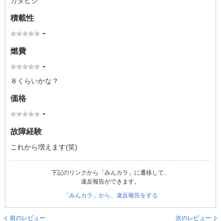
ガタピシ
積載性
-
燃費
-
８くらいかな？
価格
-
故障経験
これから増えます(笑)
下記のリンクから「みんカラ」に遷移して、
違反報告ができます。
「みんカラ」から、違反報告をする
前のレビュー
次のレビュー