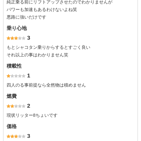
純正乗る前にリフトアップさせたのでわかりませんが
パワーも加速もあるわけないよね笑
悪路に強いだけです
乗り心地
3
もとシャコタン乗りからするとすごく良い
それ以上の事はわかりません笑
積載性
1
四人のる事前提なら全然物は積めません
燃費
2
現状リッター8ちょいです
価格
3