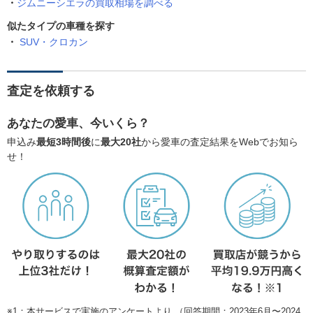
ジムニーシエラの買取相場を調べる
似たタイプの車種を探す
SUV・クロカン
査定を依頼する
あなたの愛車、今いくら？
申込み
最短3時間後
に
最大20社
から愛車の査定結果をWebでお知ら
せ！
※1：本サービスで実施のアンケートより （回答期間：2023年6月〜2024