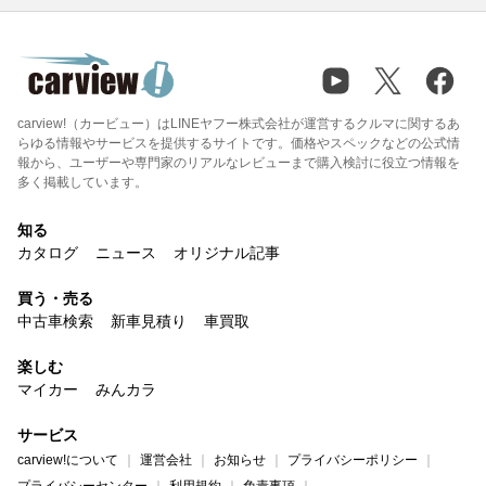
carview!（カービュー）はLINEヤフー株式会社が運営するクルマに関するあ
らゆる情報やサービスを提供するサイトです。価格やスペックなどの公式情
報から、ユーザーや専門家のリアルなレビューまで購入検討に役立つ情報を
多く掲載しています。
知る
カタログ
ニュース
オリジナル記事
買う・売る
中古車検索
新車見積り
車買取
楽しむ
マイカー
みんカラ
サービス
carview!について
運営会社
お知らせ
プライバシーポリシー
プライバシーセンター
利用規約
免責事項