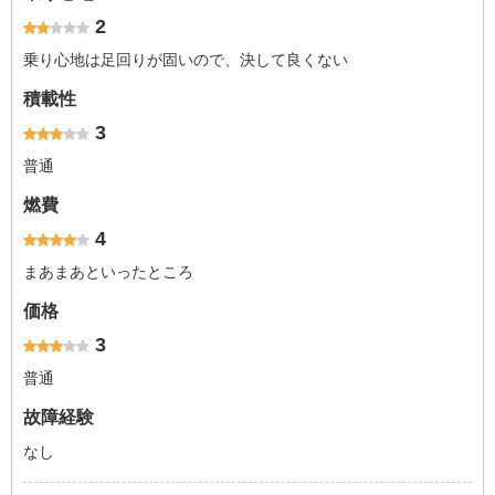
2
乗り心地は足回りが固いので、決して良くない
積載性
3
普通
燃費
4
まあまあといったところ
価格
3
普通
故障経験
なし