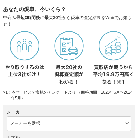
あなたの愛車、今いくら？
申込み
最短3時間後
に
最大20社
から愛車の査定結果をWebでお知ら
せ！
※1：本サービスで実施のアンケートより （回答期間：2023年6月〜2024
年5月）
メーカー
モデル