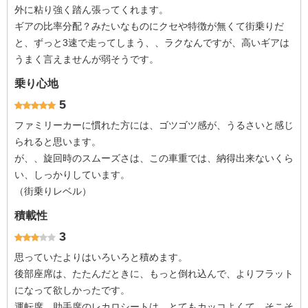
外に粘り強く踏ん張ってくれます。
ギアの比率分配？みたいなものにクセや特徴が無くて街乗りだ
と、ずっと3速で走ってしまう、、ラクなんですが、高いギアは
うまく言えませんが弱そうです。
乗り心地
5
ファミリーカーに慣れた方には、ゴツゴツ感が、うるさいと感じ
られると思います。
が、、旋回時のスムーズさは、この車重では、納得出来ないくら
い、しっかりしています。
（街乗りレベル）
積載性
3
思っていたよりはいろいろと積めます。
後部座席は、たたんだときに、もっと倒れ込んで、よりフラット
になって欲しかったです。
運転席、助手席のレカロシートは、とてもカッコよくて、そこそ