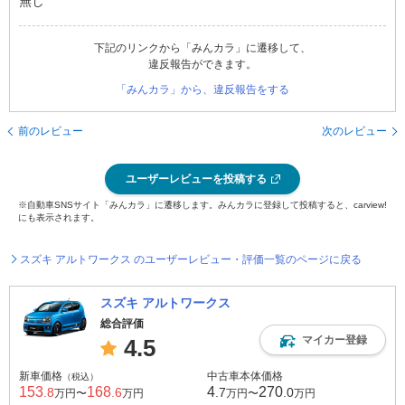
無し
下記のリンクから「みんカラ」に遷移して、
違反報告ができます。
「みんカラ」から、違反報告をする
前のレビュー
次のレビュー
ユーザーレビューを投稿する
※自動車SNSサイト「みんカラ」に遷移します。みんカラに登録して投稿すると、carview!
にも表示されます。
スズキ アルトワークス のユーザーレビュー・評価一覧のページに戻る
スズキ アルトワークス
総合評価
マイカー登録
4.5
新車価格
中古車本体価格
（税込）
153
168
4
270
.8
.6
.7
.0
万円〜
万円
万円〜
万円