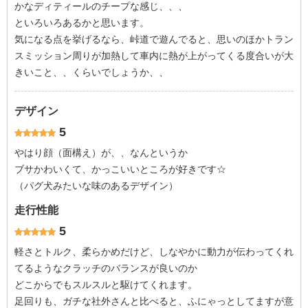
かなディティールのチープな感じ、、、
といろいろあるかと思います。
気になる点を挙げるなら、峠道で遊んでると、思いのほかトラン
スミッション周りが加熱して車内に熱が上がってくる度合いが大
きいこと、、くらいでしょうか、、
デザイン
5
やはり顔（面構え）が、、なんというか
ブサかわいくて、かっこいいところが好きです☆
（パグ犬みたいな味のあるデザイン）
走行性能
5
軽さとトルク、柔らかめだけど、しなやかに動力が伝わってくれ
てるようなクラッチのバランスが良いのか
どこからでもスルスルと駆けてくれます。
足回りも、ガチな社外さんと比べると、ふにゃっとしてますが意