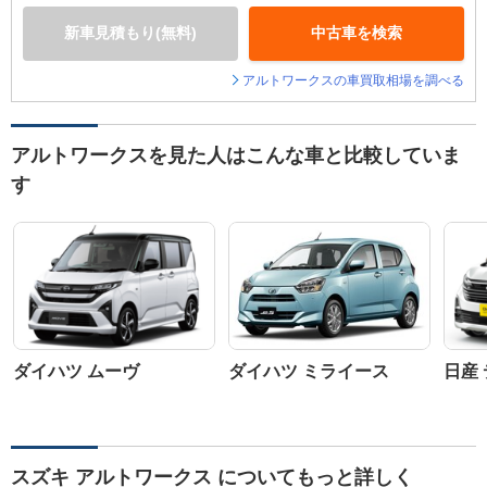
新車見積もり(無料)
中古車を検索
アルトワークスの車買取相場を調べる
アルトワークスを見た人はこんな車と比較していま
す
ダイハツ ムーヴ
ダイハツ ミライース
日産
スズキ アルトワークス についてもっと詳しく