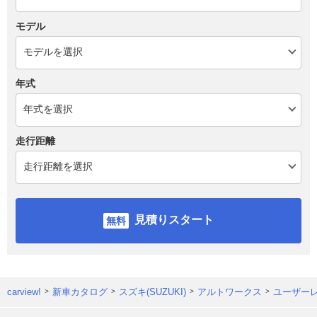
モデル
年式
走行距離
見積りスタート
carview!
新車カタログ
スズキ(SUZUKI)
アルトワークス
ユーザー