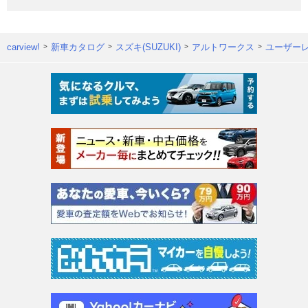
carview!
新車カタログ
スズキ(SUZUKI)
アルトワークス
ユーザー