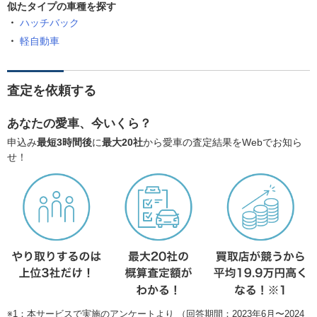
似たタイプの車種を探す
ハッチバック
軽自動車
査定を依頼する
あなたの愛車、今いくら？
申込み
最短3時間後
に
最大20社
から愛車の査定結果をWebでお知ら
せ！
※1：本サービスで実施のアンケートより （回答期間：2023年6月〜2024