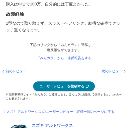
購入は中古で100万、自分的には丁度よかった。
故障経験
1型なので取り敢えず、スラストベアリング。結構な確率でクラ
ッチ重くなります。
下記のリンクから「みんカラ」に遷移して、
違反報告ができます。
「みんカラ」から、違反報告をする
前のレビュー
次のレビュー
ユーザーレビューを投稿する
※自動車SNSサイト「みんカラ」に遷移します。みんカラに登録して投稿すると、carview!
にも表示されます。
スズキ アルトワークス のユーザーレビュー・評価一覧のページに戻る
スズキ アルトワークス