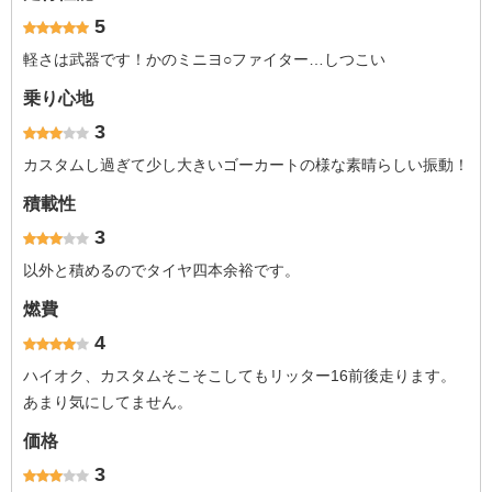
5
軽さは武器です！かのミニヨ○ファイター…しつこい
乗り心地
3
カスタムし過ぎて少し大きいゴーカートの様な素晴らしい振動！
積載性
3
以外と積めるのでタイヤ四本余裕です。
燃費
4
ハイオク、カスタムそこそこしてもリッター16前後走ります。
あまり気にしてません。
価格
3