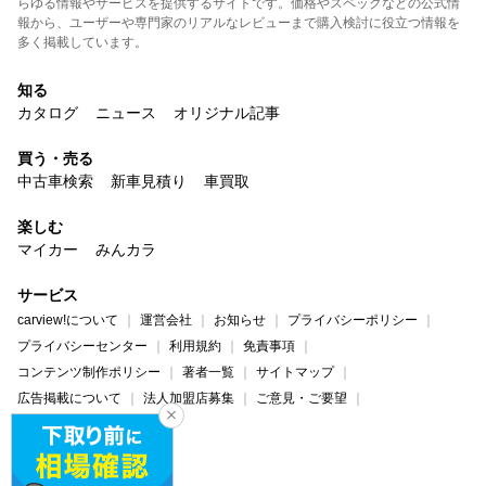
らゆる情報やサービスを提供するサイトです。価格やスペックなどの公式情
報から、ユーザーや専門家のリアルなレビューまで購入検討に役立つ情報を
多く掲載しています。
知る
カタログ
ニュース
オリジナル記事
買う・売る
中古車検索
新車見積り
車買取
楽しむ
マイカー
みんカラ
サービス
carview!について
運営会社
お知らせ
プライバシーポリシー
プライバシーセンター
利用規約
免責事項
コンテンツ制作ポリシー
著者一覧
サイトマップ
広告掲載について
法人加盟店募集
ご意見・ご要望
ヘルプ・お問い合わせ
carview!
Yahoo! JAPAN