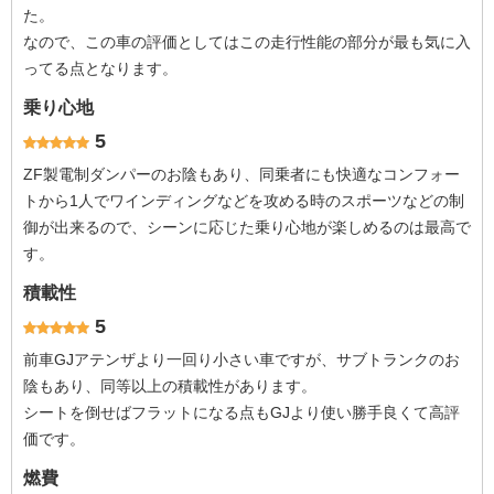
た。
なので、この車の評価としてはこの走行性能の部分が最も気に入
ってる点となります。
乗り心地
5
ZF製電制ダンパーのお陰もあり、同乗者にも快適なコンフォー
トから1人でワインディングなどを攻める時のスポーツなどの制
御が出来るので、シーンに応じた乗り心地が楽しめるのは最高で
す。
積載性
5
前車GJアテンザより一回り小さい車ですが、サブトランクのお
陰もあり、同等以上の積載性があります。
シートを倒せばフラットになる点もGJより使い勝手良くて高評
価です。
燃費