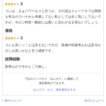
3
コレは…まぁパワーなりと言うか、その辺はトレードオフな関係
も有るのでハナから考慮してない私としては全く気にしてないで
すが、今のご時世一般的には悪いと言わざるを得ないでしょう。
価格
3
コレも安いっ！とは言えないですが、装備や性能考えれば妥当か
少しお高いかなと言う感想です。
故障経験
新車なので今のところ無し。
下記のリンクから「みんカラ」に遷移して、
違反報告ができます。
「みんカラ」から、違反報告をする
前のレビュー
次のレビュー