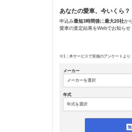
あなたの愛車、今いくら？
申込み
最短3時間後
に
最大20社
か
愛車の査定結果をWebでお知らせ
※1：本サービスで実施のアンケートより （
メーカー
年式