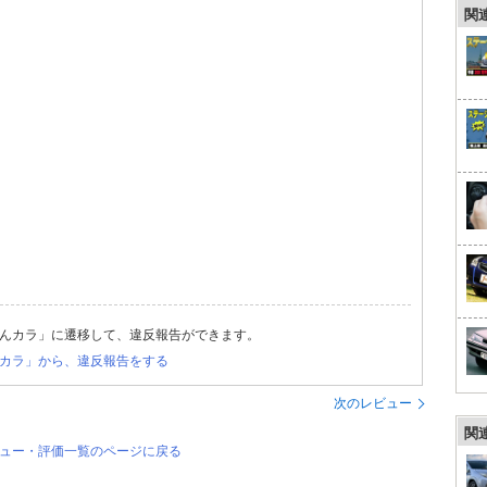
関
んカラ」に遷移して、違反報告ができます。
カラ」から、違反報告をする
次のレビュー
関
ビュー・評価一覧のページに戻る