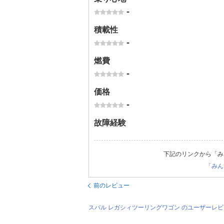
-
積載性
-
燃費
-
価格
-
故障経験
下記のリンクから「み
「みん
前のレビュー
スバル レガシィツーリングワゴン のユーザーレ