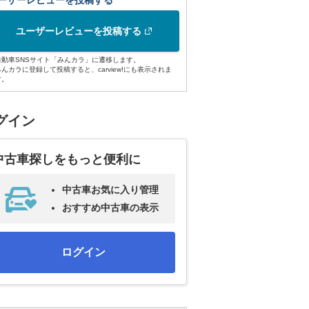
ーザーレビューを投稿する
ユーザーレビューを投稿する
自動車SNSサイト「みんカラ」に遷移します。
みんカラに登録して投稿すると、carview!にも表示されま
す。
グイン
中古車探しをもっと便利に
中古車お気に入り管理
おすすめ中古車の表示
ログイン