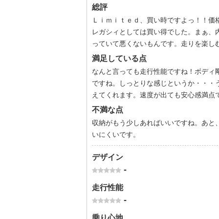
総評
Ｌｉｍｉｔｅｄ、買い時ですよっ！！価
レガシィとしては買い得でした。まぁ、
っていて悪くないもんです。走りを楽し
満足している点
なんと言っても走行性能ですね！ボディ
ですね。しっとりな感じというか・・・
えてくれます。速度が出ても安心感満点
不満な点
収納がもう少しあればいいですね。あと
いにくいです。
デザイン
-
走行性能
-
乗り心地