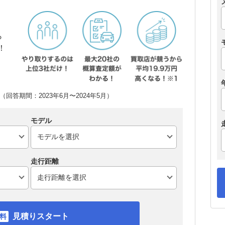
ら
！
回答期間：2023年6月〜2024年5月）
モデル
走行距離
見積りスタート