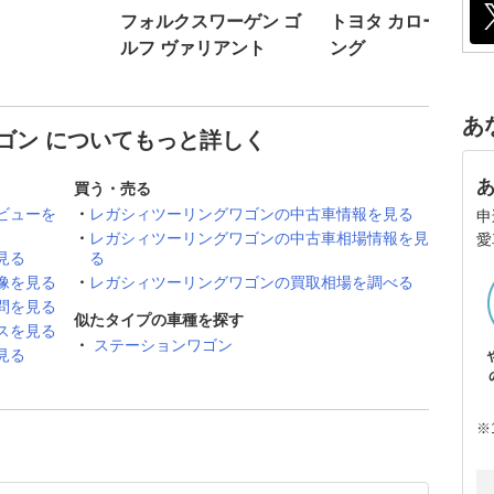
フォルクスワーゲン ゴ
トヨタ カローラツ
ルフ ヴァリアント
ング
あ
ゴン についてもっと詳しく
買う・売る
ビューを
レガシィツーリングワゴンの中古車情報を見る
申
レガシィツーリングワゴンの中古車相場情報を見
愛
見る
る
像を見る
レガシィツーリングワゴンの買取相場を調べる
問を見る
似たタイプの車種を探す
スを見る
ステーションワゴン
見る
※