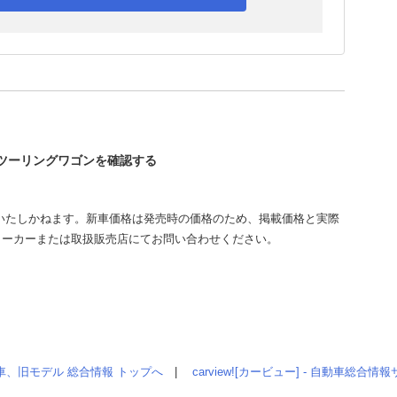
ィツーリングワゴンを確認する
いたしかねます。新車価格は発売時の価格のため、掲載価格と実際
メーカーまたは取扱販売店にてお問い合わせください。
車、旧モデル 総合情報 トップへ
|
carview![カービュー] - 自動車総合