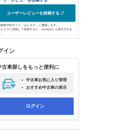
ーザーレビューを投稿する
ユーザーレビューを投稿する
自動車SNSサイト「みんカラ」に遷移します。
みんカラに登録して投稿すると、carview!にも表示されま
す。
グイン
中古車探しをもっと便利に
中古車お気に入り管理
おすすめ中古車の表示
ログイン