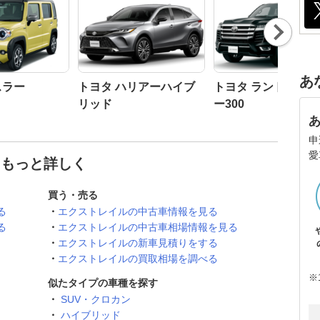
Nex
t
あ
スラー
トヨタ ハリアーハイブ
トヨタ ランドクル
リッド
ー300
申
愛
てもっと詳しく
買う・売る
る
エクストレイルの中古車情報を見る
る
エクストレイルの中古車相場情報を見る
エクストレイルの新車見積りをする
エクストレイルの買取相場を調べる
※
似たタイプの車種を探す
SUV・クロカン
ハイブリッド