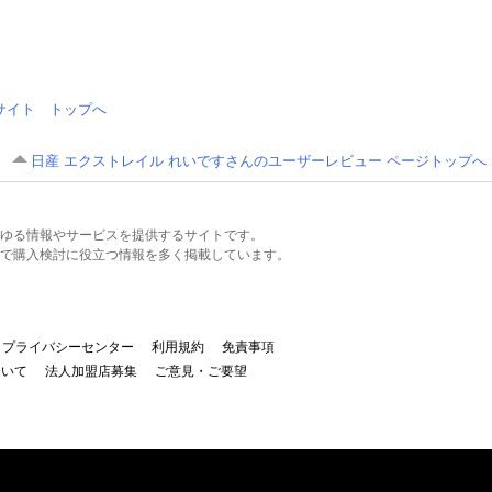
情報サイト トップへ
日産 エクストレイル れいですさんのユーザーレビュー ページトップへ
るあらゆる情報やサービスを提供するサイトです。
で購入検討に役立つ情報を多く掲載しています。
プライバシーセンター
利用規約
免責事項
ついて
法人加盟店募集
ご意見・ご要望