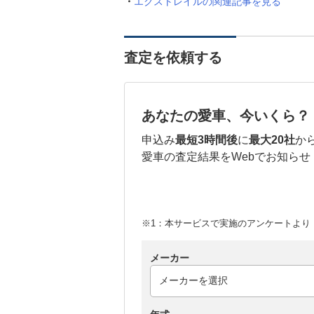
エクストレイルの関連記事を見る
査定を依頼する
あなたの愛車、今いくら？
申込み
最短3時間後
に
最大20社
か
愛車の査定結果をWebでお知らせ
※1：本サービスで実施のアンケートより （
メーカー