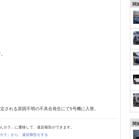
関
す。
固定される原因不明の不具合発生にて5号機に入替。
関
んカラ」に遷移して、違反報告ができます。
カラ」から、違反報告をする