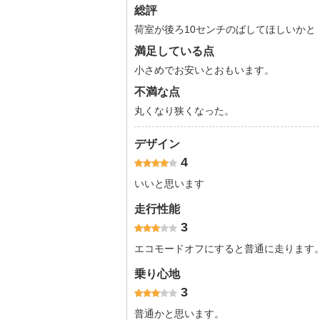
総評
荷室が後ろ10センチのばしてほしいかと
満足している点
小さめでお安いとおもいます。
不満な点
丸くなり狭くなった。
デザイン
4
いいと思います
走行性能
3
エコモードオフにすると普通に走ります
乗り心地
3
普通かと思います。