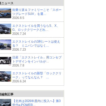
連ニュース
街乗り派＆ファミリーこそ「スポー
ツグレードSUV」を選...
2026.8.5
エクストレイルを買うならS、X、
G、ロッククリークどれ...
2026.7.24
エクストレイルの3列シートは使え
る？ ミニバンではなく...
2026.7.23
日産「エクストレイル」用コンセプ
トデザインをインパルが...
2026.7.8
エクストレイルの新型「ロッククリ
ーク」ってなんなん？ ...
2026.6.24
連編集記事
【北米は2026年度内に投入へ】第3
世代e-POWER...