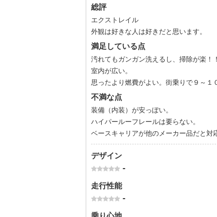
総評
エクストレイル
外観は好きな人は好きだと思います。
満足している点
汚れてもガンガン洗えるし、掃除が楽！
室内が広い。
思ったより燃費がよい。街乗りで９～１
不満な点
装備（内装）が安っぽい。
ハイパールーフレールは要らない。
ベースキャリアが他のメーカー品だと対
デザイン
-
走行性能
-
乗り心地