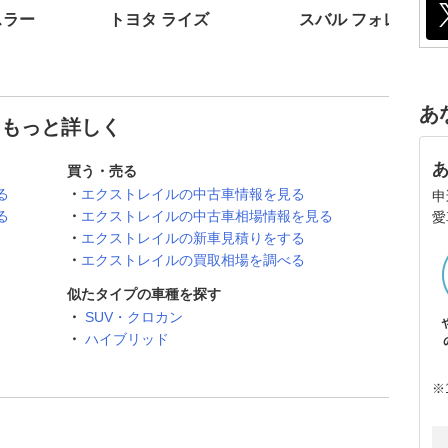
スラー
トヨタ ライズ
スバル フォレスター
あ
てもっと詳しく
買う・売る
る
エクストレイルの中古車情報を見る
申
る
エクストレイルの中古車相場情報を見る
愛
エクストレイルの新車見積りをする
エクストレイルの買取相場を調べる
似たタイプの車種を探す
SUV・クロカン
ハイブリッド
※