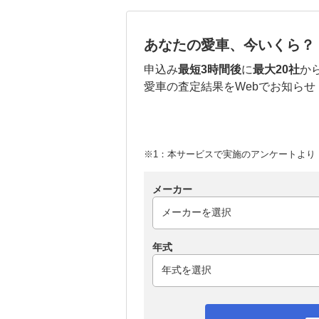
あなたの愛車、今いくら？
申込み
最短3時間後
に
最大20社
か
愛車の査定結果をWebでお知らせ
※1：本サービスで実施のアンケートより （
メーカー
年式