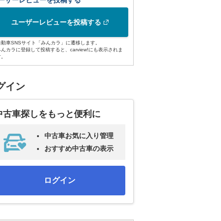
ーザーレビューを投稿する
ユーザーレビューを投稿する
自動車SNSサイト「みんカラ」に遷移します。
みんカラに登録して投稿すると、carview!にも表示されま
す。
グイン
中古車探しをもっと便利に
中古車お気に入り管理
おすすめ中古車の表示
ログイン