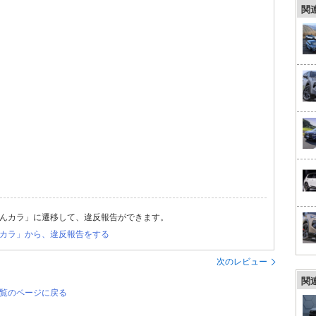
関
んカラ」に遷移して、違反報告ができます。
カラ」から、違反報告をする
次のレビュー
関
一覧のページに戻る