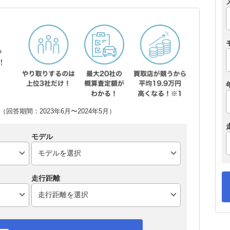
ら
！
回答期間：2023年6月〜2024年5月）
モデル
走行距離