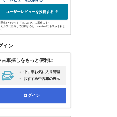
ーザーレビューを投稿する
ユーザーレビューを投稿する
自動車SNSサイト「みんカラ」に遷移します。
みんカラに登録して投稿すると、carview!にも表示されま
す。
グイン
中古車探しをもっと便利に
中古車お気に入り管理
おすすめ中古車の表示
ログイン