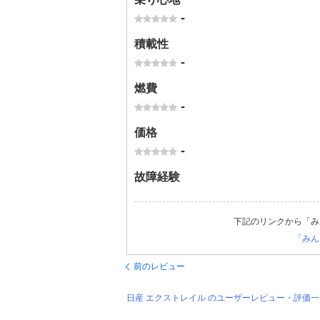
-
積載性
-
燃費
-
価格
-
故障経験
下記のリンクから「み
「みん
前のレビュー
日産 エクストレイル のユーザーレビュー・評価