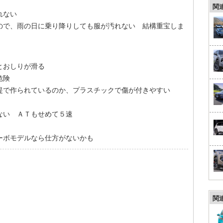
関
れない
ので、雨の日に乗り降りしても服が汚れない 結構重宝しま
とおしりが滑る
危険
提で作られているのか、プラスチックで傷が付きやすい
ない ＡＴもせめて５速
ーボモデルなら仕方がないかも
関