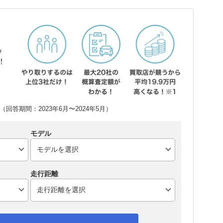
ら
！
回答期間：2023年6月〜2024年5月）
モデル
走行距離