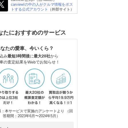
carview!の中の人がクルマ情報をポス
トする公式アカウント
（外部サイト）
なたにおすすめのサービス
あなたの愛車、今いくら？
込み
最短3時間後
に
最大20社
から
車の査定結果をWebでお知らせ！
1：本サービスで実施のアンケートより （回
答期間：2023年6月〜2024年5月）