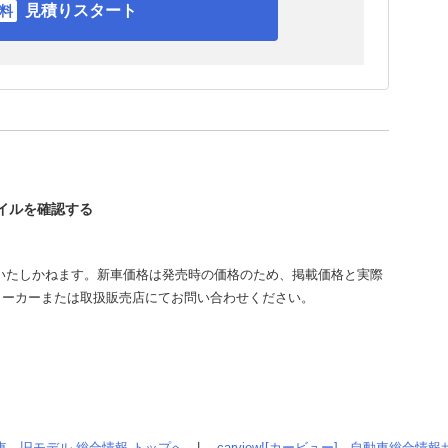
見積りスタート
レイルを確認する
いたしかねます。新車価格は発売時の価格のため、掲載価格と実際
メーカーまたは取扱販売店にてお問い合わせください。
車、旧モデル 総合情報 トップへ
|
carview![カービュー] - 自動車総合