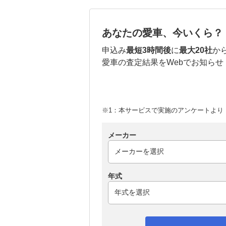
あなたの愛車、今いくら？
申込み
最短3時間後
に
最大20社
か
愛車の査定結果をWebでお知らせ
※1：本サービスで実施のアンケートより （
メーカー
年式