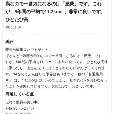
勤なので一番気になるのは「燃費」です。これ
が、5年間の平均で11.2km/L。非常に良いです。
ひとたび高
2006.11.10
総評
普通自動車扱いですが・・・
ほとんどの利用が通勤なので一番気になるのは「燃費」です。こ
れが、5年間の平均で11.2km/L。非常に良いです。ひとたび高速
に乗ったり、山道を走りに行くとそれなりにがんばってくれま
す。NAなのでふんばりに限界はありますが、他の「普通乗用
車」に比べれば格段にいいのでしょう。基本的にRを買わなかっ
たことを後悔していますが、普段はSで十分楽しいです。
満足している点
走れて燃費の良い車。
外観がかっこいい。