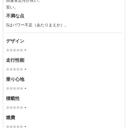
高速安定性が良い。
安い。
不満な点
Sはパワー不足（あたりまえか）。
デザイン
-
走行性能
-
乗り心地
-
積載性
-
燃費
-