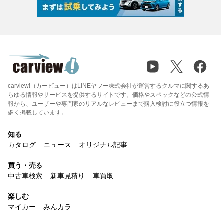
carview!（カービュー）はLINEヤフー株式会社が運営するクルマに関するあ
らゆる情報やサービスを提供するサイトです。価格やスペックなどの公式情
報から、ユーザーや専門家のリアルなレビューまで購入検討に役立つ情報を
多く掲載しています。
知る
カタログ
ニュース
オリジナル記事
買う・売る
中古車検索
新車見積り
車買取
楽しむ
マイカー
みんカラ